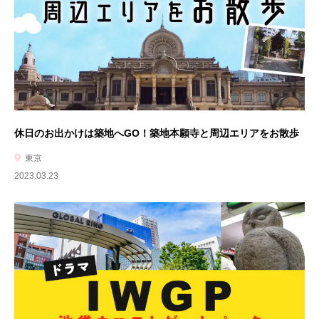
休日のお出かけは築地へGO！築地本願寺と周辺エリアをお散歩
東京
2023.03.23