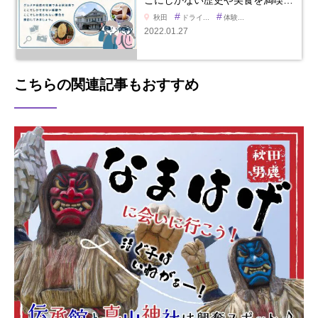
#
#
秋田
ドライ...
体験...
2022.01.27
こちらの関連記事もおすすめ