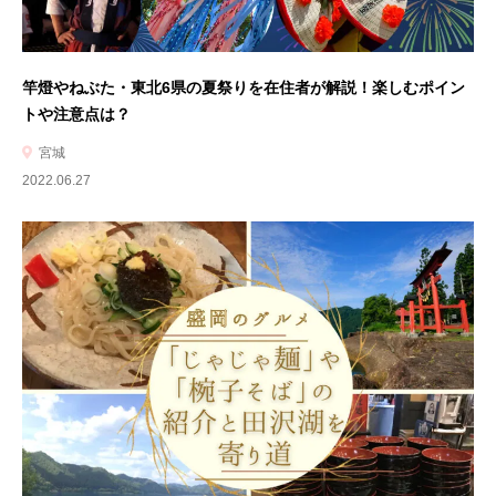
竿燈やねぶた・東北6県の夏祭りを在住者が解説！楽しむポイン
トや注意点は？
宮城
2022.06.27