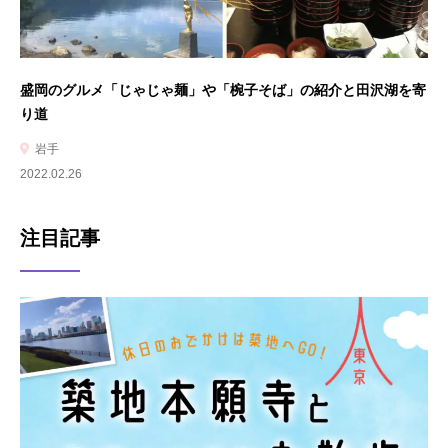
盛岡のグルメ「じゃじゃ麺」や「椀子そば」の紹介と田沢湖を寄
り道
岩手
2022.02.26
注目記事