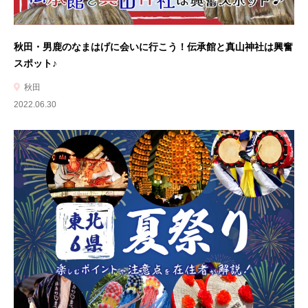
秋田・男鹿のなまはげに会いに行こう！伝承館と真山神社は興奮
スポット♪
秋田
2022.06.30