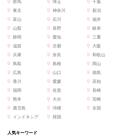
群馬
埼玉
千葉
東京
神奈川
新潟
富山
石川
福井
山梨
長野
岐阜
静岡
愛知
三重
滋賀
京都
大阪
兵庫
奈良
和歌山
鳥取
島根
岡山
広島
山口
徳島
香川
愛媛
高知
福岡
佐賀
長崎
熊本
大分
宮崎
鹿児島
沖縄
全国
インドネシア
韓国
人気キーワード