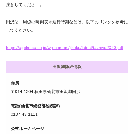
注意してください。
田沢湖一周線の時刻表や運行時期などは、以下のリンクを参考に
してください。
https://ugokotsu.co.jp/wp-content/jikoku/latest/tazawa2020.pdf
田沢湖詳細情報
住所
〒014-1204 秋田県仙北市田沢湖田沢
電話(仙北市総務部総務課)
0187-43-1111
公式ホームページ