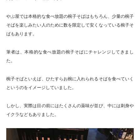
やぶ屋では本格的な食べ放題の椀子そばはもちろん、少量の椀子
そばを楽しみたい人のために数を限定して安くなっている椀子そ
ばもあります。
筆者は、本格的な食べ放題の椀子そばにチャレンジしてきまし
た。
椀子そばといえば、ひたすらお椀に入れられるそばを食べていく
というのをイメージしていました。
しかし、実際は目の前にはたくさんの薬味が並び、中には刺身や
イクラなどもありました。