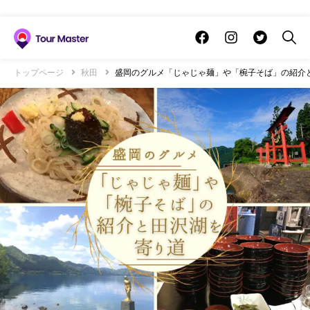
トップページ
秋田
盛岡のグルメ「じゃじゃ麺」や「椀子そば」の紹介