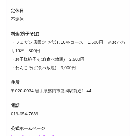
定休日
不定休
料金(椀子そば)
・フェザン店限定 お試し10杯コース 1,500円 ※おかわ
り10杯 500円
・お子様椀子そば(食べ放題) 2,500円
・わんこそば(食べ放題) 3,000円
住所
〒020-0034 岩手県盛岡市盛岡駅前通1−44
電話
019-654-7689
公式ホームページ