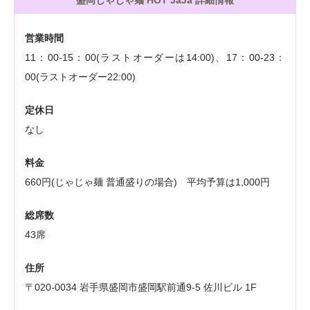
盛岡じゃじゃ麺 HOT JaJa 詳細情報
営業時間
11：00-15：00(ラストオーダーは14:00)、17：00-23：
00(ラストオーダー22:00)
定休日
なし
料金
660円(じゃじゃ麺 普通盛りの場合) 平均予算は1,000円
総席数
43席
住所
〒020-0034 岩手県盛岡市盛岡駅前通9-5 佐川ビル 1F