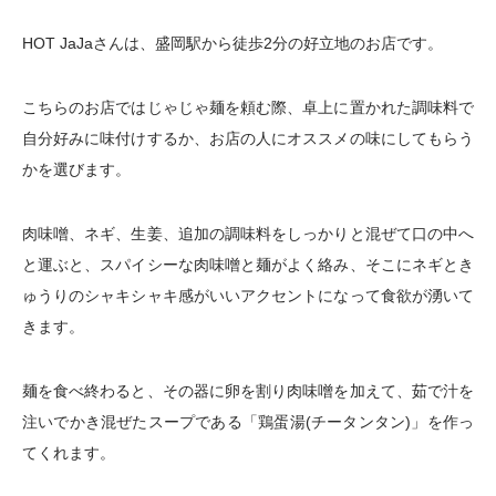
HOT JaJaさんは、盛岡駅から徒歩2分の好立地のお店です。
こちらのお店ではじゃじゃ麺を頼む際、卓上に置かれた調味料で
自分好みに味付けするか、お店の人にオススメの味にしてもらう
かを選びます。
肉味噌、ネギ、生姜、追加の調味料をしっかりと混ぜて口の中へ
と運ぶと、スパイシーな肉味噌と麺がよく絡み、そこにネギとき
ゅうりのシャキシャキ感がいいアクセントになって食欲が湧いて
きます。
麺を食べ終わると、その器に卵を割り肉味噌を加えて、茹で汁を
注いでかき混ぜたスープである「鶏蛋湯(チータンタン)」を作っ
てくれます。