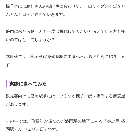
椀子そばは給仕さんの掛け声に合わせて、一口サイズのそばをど
んどんと口へと運んでいきます。
盛岡に来たら是非とも一度は挑戦してみたいと考えている方も多
いのではないでしょうか？
本段落では、椀子そばを盛岡駅内で食べられるお店をご紹介しま
す。
実際に食べてみた
観光客向けに盛岡駅前には、いくつか椀子そばを提供する蕎麦屋
があります。
その中では、飛躍的穴場なのが盛岡駅の地下にある「やぶ屋 盛
岡駅ビル フェザン店」です。