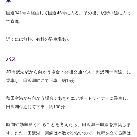
車
国道341号を経由して国道46号に入る。その後、駅野中線に入っ
て直進。
近くには無料、有料の駐車場あり
バス
JR田沢湖駅から向かう場合：羽後交通バス「田沢湖一周線」に
乗車し、田沢湖畔にて下車 約15分
秋田空港から向かう場合：あきたエアポートライナーに乗車し、
田沢湖付近にて下車 約100分
時間や効率良く回ることを考えたら、田沢湖一周線を推奨しま
す。ただ、田沢湖一周線は本数が少ないので、旅程を立てる際は