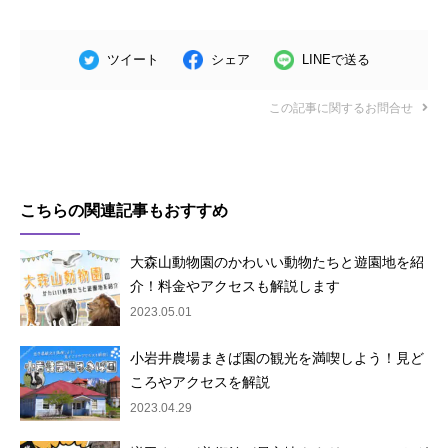
ツイート
シェア
LINEで送る
この記事に関するお問合せ
こちらの関連記事もおすすめ
大森山動物園のかわいい動物たちと遊園地を紹
介！料金やアクセスも解説します
2023.05.01
小岩井農場まきば園の観光を満喫しよう！見ど
ころやアクセスを解説
2023.04.29