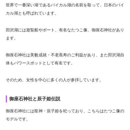
世界で一番深い湖であるバイカル湖の名前を取って、日本のバイ
カル湖とも呼ばれています。
田沢湖には遊覧船やボート、有名なたつこ像、御座石神社があり
ます。
御座石神社は美貌成就・不老長寿のご利益があり、また田沢湖自
体もパワースポットとして有名です。
そのため、女性を中心に多くの人が参拝しています。
御座石神社と辰子姫伝説
御座石神社には龍神・辰子姫を祀っており、こちらはたつこ像の
モデルです。