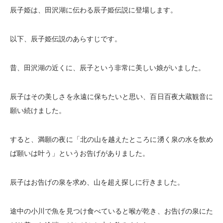
辰子姫は、田沢湖に伝わる辰子姫伝説に登場します。
以下、辰子姫伝説のあらすじです。
昔、田沢湖の近くに、辰子という非常に美しい娘がいました。
辰子はその美しさを永遠に保ちたいと思い、百日百夜大蔵観音に
願い続けました。
すると、満願の夜に「北の山を越えたところに湧く泉の水を飲め
ば願いは叶う」というお告げがありました。
辰子はお告げの泉を求め、山を超え探しに行きました。
途中の小川で魚を見つけ食べていると喉が乾き、お告げの泉にた