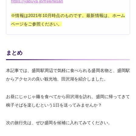
https://yabuya.jp/free/fesan
※情報は2021年10月時点のものです。最新情報は、ホーム
ページをご参照ください。
まとめ
本記事では、盛岡駅周辺で気軽に食べられる盛岡名物と、盛岡駅
からアクセスの良い観光地、田沢湖を紹介しました。
お昼にじゃじゃ麺を食べてから田沢湖を訪れ、盛岡に帰ってきて
椀子そばを楽しむという1日を送ってみませんか？
次の旅行先は、ぜひ盛岡を候補に入れてみてください。