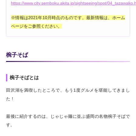
https://www.city.semboku.akita.jp/sightseeing/spot/04_tazawako.
※情報は2021年10月時点のものです。最新情報は、ホーム
ページをご参照ください。
椀子そば
椀子そばとは
田沢湖を満喫したところで、もう1度グルメを堪能してきまし
た！
最後に紹介するのは、じゃじゃ麺に並ぶ盛岡の名物椀子そばで
す。