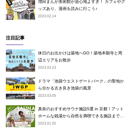
増田まんが美術館が居心地よすぎ！ カフェやグ
ッズあり。漫画を読みに行こう♪
2023.02.14
注目記事
休日のお出かけは築地へGO！築地本願寺と周
辺エリアをお散歩
2023.03.23
ドラマ「池袋ウエストゲートパーク」の聖地か
ら分かる古き良き池袋の風景
2023.03.05
真奈のおすすめサウナ施設5選 in 京都！アット
ホームな銭湯から自然を満喫できる施設まで…
2023.01.05