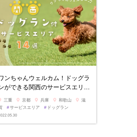
ワンちゃんウェルカム！ドッグラ
ンができる関西のサービスエリ…
三重
京都
兵庫
和歌山
滋
賀
#
サービスエリア
#
ドッグラン
2022.05.30