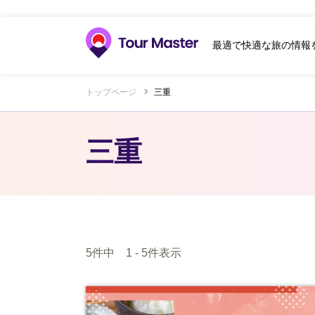
最適で快適な旅の情報
トップページ
三重
三重
5件中 1 - 5件表示