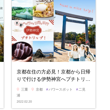
京都在住の方必見！京都から日帰
りで行ける伊勢神宮へプチトリ…
三重
京都
#
パワースポット
#
二見
浦
2022.02.20