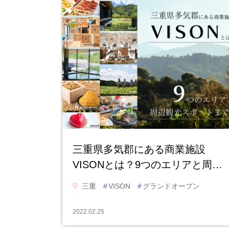
三重県多気郡にある商業施設
VISONとは？9つのエリアと周…
三重
#
VISON
#
グランドオープン
2022.02.25