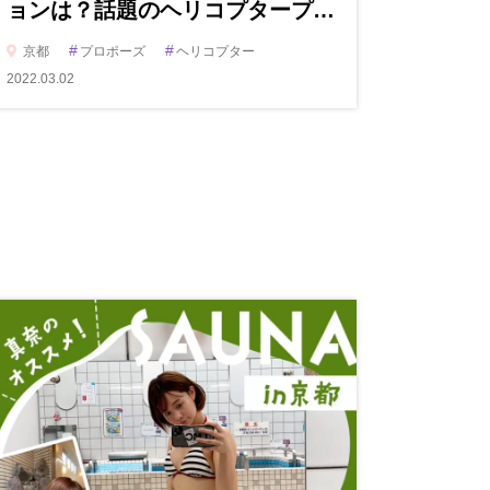
ョンは？話題のヘリコプタープ…
#
#
京都
プロポーズ
ヘリコプター
2022.03.02