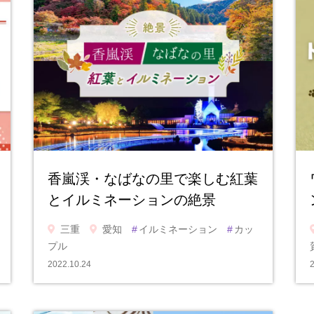
香嵐渓・なばなの里で楽しむ紅葉
とイルミネーションの絶景
三重
愛知
#
イルミネーション
#
カッ
プル
2022.10.24