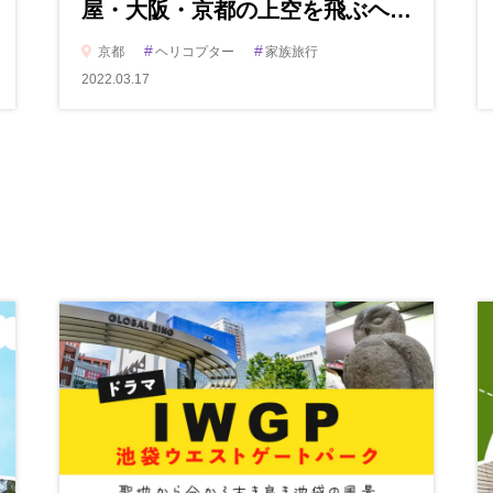
屋・大阪・京都の上空を飛ぶヘ…
#
#
京都
ヘリコプター
家族旅行
2022.03.17