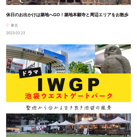
休日のお出かけは築地へGO！築地本願寺と周辺エリアをお散歩
東京
2023.03.23