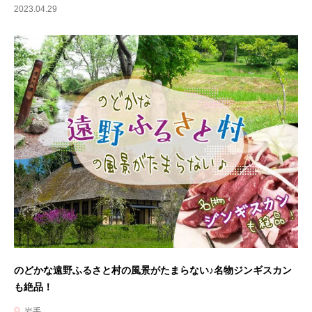
2023.04.29
のどかな遠野ふるさと村の風景がたまらない♪名物ジンギスカン
も絶品！
岩手