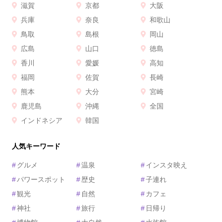
滋賀
京都
大阪
兵庫
奈良
和歌山
鳥取
島根
岡山
広島
山口
徳島
香川
愛媛
高知
福岡
佐賀
長崎
熊本
大分
宮崎
鹿児島
沖縄
全国
インドネシア
韓国
人気キーワード
#
グルメ
#
温泉
#
インスタ映え
#
パワースポット
#
歴史
#
子連れ
#
観光
#
自然
#
カフェ
#
神社
#
旅行
#
日帰り