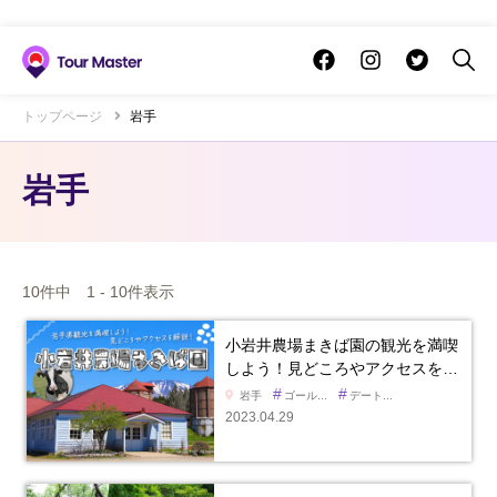
トップページ
岩手
岩手
10件中 1 - 10件表示
小岩井農場まきば園の観光を満喫
しよう！見どころやアクセスを…
#
#
岩手
ゴール...
デート...
2023.04.29