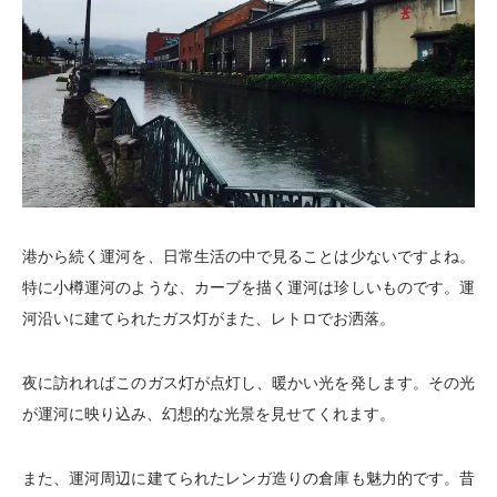
港から続く運河を、日常生活の中で見ることは少ないですよね。
特に小樽運河のような、カーブを描く運河は珍しいものです。運
河沿いに建てられたガス灯がまた、レトロでお洒落。
夜に訪れればこのガス灯が点灯し、暖かい光を発します。その光
が運河に映り込み、幻想的な光景を見せてくれます。
また、運河周辺に建てられたレンガ造りの倉庫も魅力的です。昔