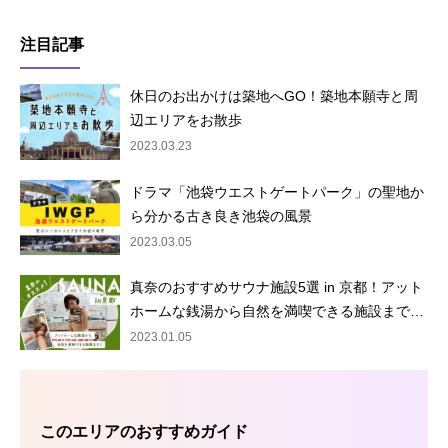
注目記事
休日のお出かけは築地へGO！築地本願寺と周
辺エリアをお散歩
2023.03.23
ドラマ「池袋ウエストゲートパーク」の聖地か
ら分かる古き良き池袋の風景
2023.03.05
真奈のおすすめサウナ施設5選 in 京都！アット
ホームな銭湯から自然を満喫できる施設まで…
2023.01.05
このエリアのおすすめガイド