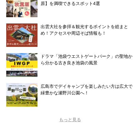
原】を満喫できるスポット4選
出雲大社を参拝＆観光するポイントを総まと
め！アクセスや周辺そば情報も！
ドラマ「池袋ウエストゲートパーク」の聖地か
ら分かる古き良き池袋の風景
広島市でデイキャンプを楽しみたい方は広大で
緑豊かな瀬野川公園へ！
もっと見る