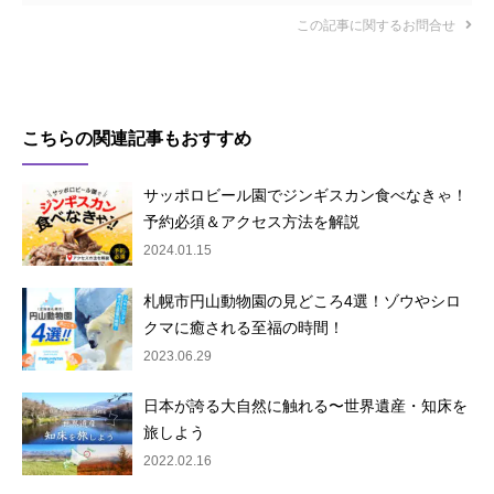
この記事に関するお問合せ
こちらの関連記事もおすすめ
サッポロビール園でジンギスカン食べなきゃ！
予約必須＆アクセス方法を解説
2024.01.15
札幌市円山動物園の見どころ4選！ゾウやシロ
クマに癒される至福の時間！
2023.06.29
日本が誇る大自然に触れる〜世界遺産・知床を
旅しよう
2022.02.16