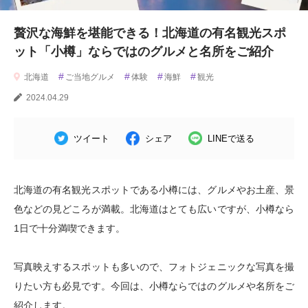
贅沢な海鮮を堪能できる！北海道の有名観光スポ
ット「小樽」ならではのグルメと名所をご紹介
#
#
#
#
北海道
ご当地グルメ
体験
海鮮
観光
2024.04.29
ツイート
シェア
LINEで送る
北海道の有名観光スポットである小樽には、グルメやお土産、景
色などの見どころが満載。北海道はとても広いですが、小樽なら
1日で十分満喫できます。
写真映えするスポットも多いので、フォトジェニックな写真を撮
りたい方も必見です。今回は、小樽ならではのグルメや名所をご
紹介します。