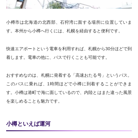
小樽市は北海道の北西部、石狩湾に面する場所に位置していま
す。本州から小樽へ行くには、札幌を経由すると便利です。
快速エアポートという電車を利用すれば、札幌から30分ほどで到
着します。電車の他に、バスで行くことも可能です。
おすすめなのは、札幌に発着する「高速おたる号」というバス。
このバスに乗れば、1時間ほどで小樽に到着することができま
す。小樽は港町で海に面しているので、内陸とはまた違った風景
を楽しめることも魅力です。
小樽といえば運河