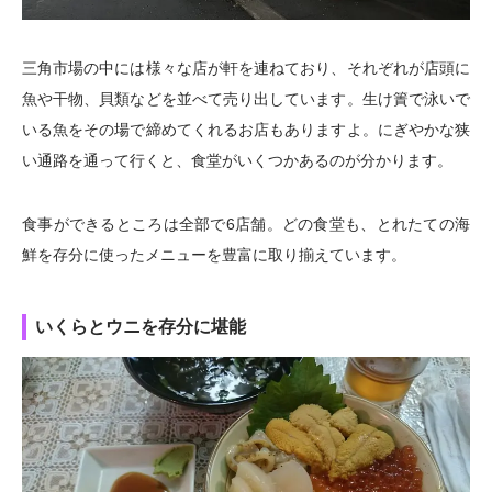
三角市場の中には様々な店が軒を連ねており、それぞれが店頭に
魚や干物、貝類などを並べて売り出しています。生け簀で泳いで
いる魚をその場で締めてくれるお店もありますよ。にぎやかな狭
い通路を通って行くと、食堂がいくつかあるのが分かります。
食事ができるところは全部で6店舗。どの食堂も、とれたての海
鮮を存分に使ったメニューを豊富に取り揃えています。
いくらとウニを存分に堪能