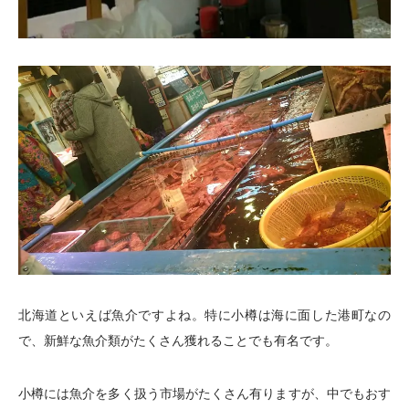
北海道といえば魚介ですよね。特に小樽は海に面した港町なの
で、新鮮な魚介類がたくさん獲れることでも有名です。
小樽には魚介を多く扱う市場がたくさん有りますが、中でもおす