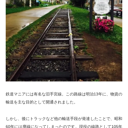
鉄道マニアには有名な旧手宮線。この路線は明治13年に、物資の
輸送を主な目的として開通されました。
しかし、後にトラックなど他の輸送手段が発達したことで、昭和
60年には廃線になってしまったのです。現役の線路として105年