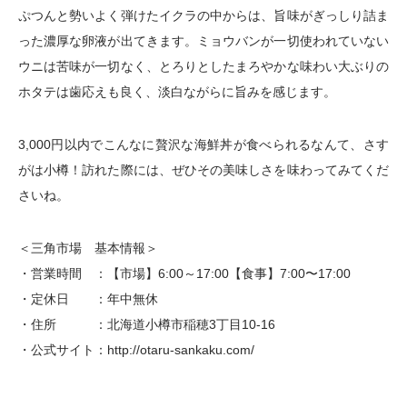
ぷつんと勢いよく弾けたイクラの中からは、旨味がぎっしり詰ま
った濃厚な卵液が出てきます。ミョウバンが一切使われていない
ウニは苦味が一切なく、とろりとしたまろやかな味わい大ぶりの
ホタテは歯応えも良く、淡白ながらに旨みを感じます。
3,000円以内でこんなに贅沢な海鮮丼が食べられるなんて、さす
がは小樽！訪れた際には、ぜひその美味しさを味わってみてくだ
さいね。
＜三角市場 基本情報＞
・営業時間 ：【市場】6:00～17:00【食事】7:00〜17:00
・定休日 ：年中無休
・住所 ：北海道小樽市稲穂3丁目10-16
・公式サイト：http://otaru-sankaku.com/