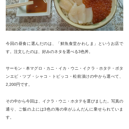
今回の昼食に選んだのは、「鮮魚食堂かわしま」というお店で
す。注文したのは、好みのネタを選べる3色丼。
サーモン・本マグロ・カニ・イカ・ウニ・イクラ・ホタテ・ボタ
ンエビ・ツブ・シャコ・トビッコ・松前漬けの中から選べて、
2,200円です。
その中から今回は、イクラ・ウニ・ホタテを選びました。写真の
通り、ご飯の上には3色の海の幸がふんだんに乗せられていま
す。