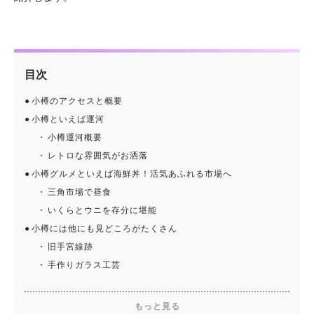
目次
小樽のアクセスと概要
小樽といえば運河
小樽運河概要
レトロな雰囲気がお洒落
小樽グルメといえば海鮮丼！活気あふれる市場へ
三角市場で昼食
いくらとウニを存分に堪能
小樽には他にも見どころがたくさん
旧手宮線跡
手作りガラス工芸
もっと見る