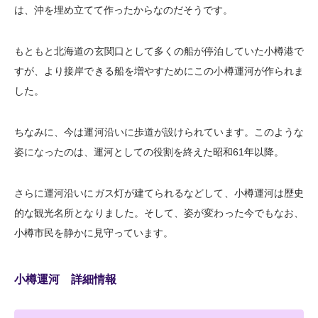
は、沖を埋め立てて作ったからなのだそうです。
もともと北海道の玄関口として多くの船が停泊していた小樽港で
すが、より接岸できる船を増やすためにこの小樽運河が作られま
した。
ちなみに、今は運河沿いに歩道が設けられています。このような
姿になったのは、運河としての役割を終えた昭和61年以降。
さらに運河沿いにガス灯が建てられるなどして、小樽運河は歴史
的な観光名所となりました。そして、姿が変わった今でもなお、
小樽市民を静かに見守っています。
小樽運河 詳細情報