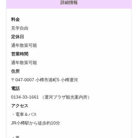
詳細情報
料金
見学自由
定休日
通年散策可能
営業時間
通年散策可能
住所
〒047-0007 小樽市港町5 小樽運河
電話
0134-33-1661 （運河プラザ観光案内所）
アクセス
・電車＆バス
JR小樽駅から徒歩約10分
・車