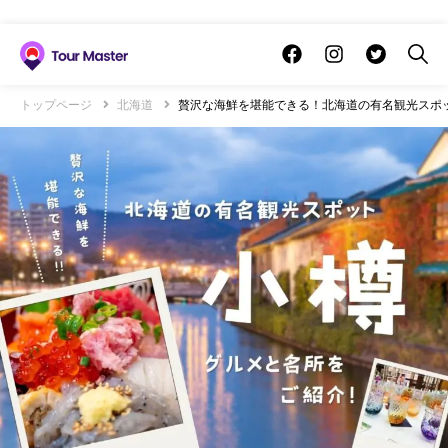
トップページ
北海道
贅沢な海鮮を堪能できる！北海道の有名観光スポ