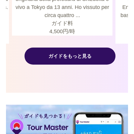
ars.
vivo a Tokyo da 13 anni. Ho vissuto per
Engl
e
circa quattro ...
based
ガイド料
4,500
円/時
ガイドをもっと見る