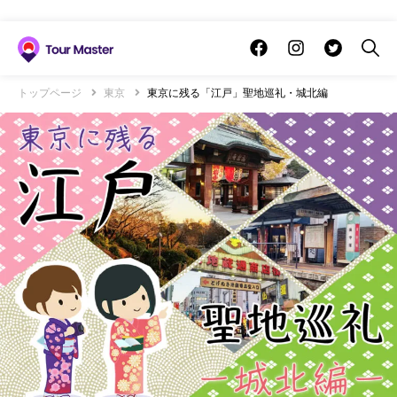
トップページ
東京
東京に残る「江戸」聖地巡礼・城北編