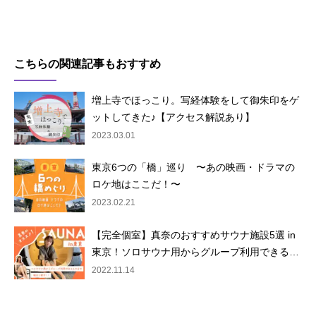
こちらの関連記事もおすすめ
増上寺でほっこり。写経体験をして御朱印をゲ
ットしてきた♪【アクセス解説あり】
2023.03.01
東京6つの「橋」巡り 〜あの映画・ドラマの
ロケ地はここだ！〜
2023.02.21
【完全個室】真奈のおすすめサウナ施設5選 in
東京！ソロサウナ用からグループ利用できる…
2022.11.14