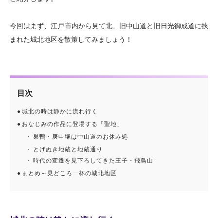
今回はまず、江戸市内から見て北、旧中山道と旧日光御成道に挟
まれた城北地区を散策してみましょう！
目次
城北の時は静かに流れ行く
おなじみの作品に登場する「聖地」
巣鴨・庚申塚は中山道のお休み処
とげぬき地蔵と地蔵通り
時代の変遷を見下ろしてきた王子・飛鳥山
まとめ～見どころ一杯の城北地区