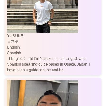
YUSUKE
日本語
English
Spanish
【English】 Hi! I’m Yusuke. I’m an English and
Spanish speaking guide based in Osaka, Japan. I
have been a guide for one and ha...