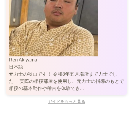
Ren Akiyama
日本語
元力士の秋山です！ 令和8年五月場所まで力士でし
た！ 実際の相撲部屋を使用し、元力士の指導のもとで
相撲の基本動作や稽古を体験でき...
ガイドをもっと見る