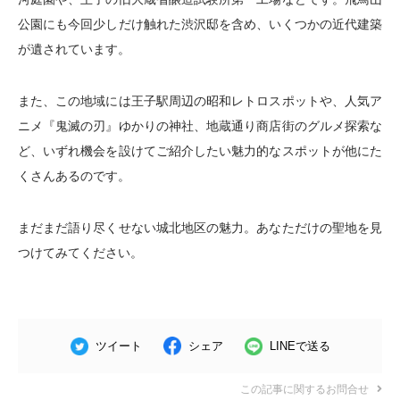
公園にも今回少しだけ触れた渋沢邸を含め、いくつかの近代建築
が遺されています。
また、この地域には王子駅周辺の昭和レトロスポットや、人気ア
ニメ『鬼滅の刃』ゆかりの神社、地蔵通り商店街のグルメ探索な
ど、いずれ機会を設けてご紹介したい魅力的なスポットが他にた
くさんあるのです。
まだまだ語り尽くせない城北地区の魅力。あなただけの聖地を見
つけてみてください。
ツイート
シェア
LINEで送る
この記事に関するお問合せ