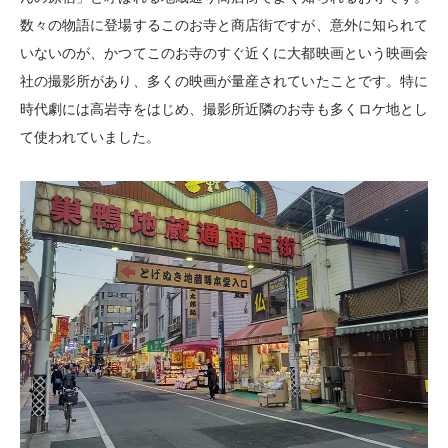
数々の物語に登場するこのお寺と商店街ですが、意外に知られて
いないのが、かつてこのお寺のすぐ近くに大都映画という映画会
社の撮影所があり、多くの映画が量産されていたことです。特に
時代劇には高岩寺をはじめ、撮影所近隣のお寺も多くロケ地とし
て使われていました。