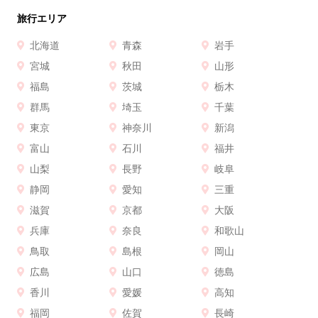
旅行エリア
北海道
青森
岩手
宮城
秋田
山形
福島
茨城
栃木
群馬
埼玉
千葉
東京
神奈川
新潟
富山
石川
福井
山梨
長野
岐阜
静岡
愛知
三重
滋賀
京都
大阪
兵庫
奈良
和歌山
鳥取
島根
岡山
広島
山口
徳島
香川
愛媛
高知
福岡
佐賀
長崎