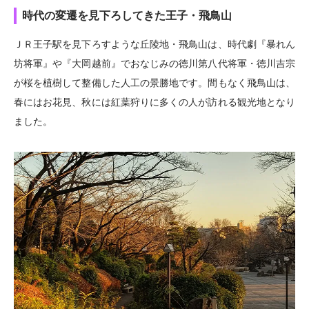
時代の変遷を見下ろしてきた王子・飛鳥山
ＪＲ王子駅を見下ろすような丘陵地・飛鳥山は、時代劇『暴れん
坊将軍』や『大岡越前』でおなじみの徳川第八代将軍・徳川吉宗
が桜を植樹して整備した人工の景勝地です。間もなく飛鳥山は、
春にはお花見、秋には紅葉狩りに多くの人が訪れる観光地となり
ました。