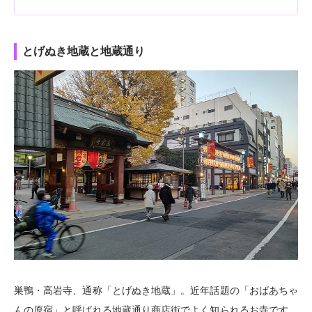
とげぬき地蔵と地蔵通り
巣鴨・高岩寺、通称「とげぬき地蔵」。近年話題の「おばあちゃ
んの原宿」と呼ばれる地蔵通り商店街でよく知られるお寺です。