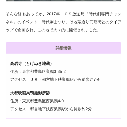
そんな縁もあってか、2017年、ＣＳ放送局『時代劇専門チャン
ネル』のイベント「時代劇まつり」は地蔵通り商店街とのタイア
ップで企画され、この地で大々的に開催されました。
詳細情報
高岩寺（とげぬき地蔵）
住所：東京都豊島区巣鴨3-35-2
アクセス：ＪＲ・都営地下鉄巣鴨駅から徒歩約7分
大都映画巣鴨撮影所跡
住所：東京都豊島区西巣鴨4-9
アクセス：都営地下鉄西巣鴨駅から徒歩約2分