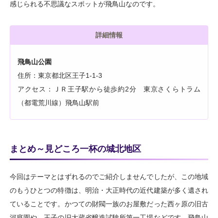
感じられる不思議なスポットが飛鳥山なのです。
詳細情報
飛鳥山公園
住所：東京都北区王子1-1-3
アクセス：ＪＲ王子駅から徒歩約2分 東京さくらトラム
（都電荒川線）飛鳥山駅前
まとめ～見どころ一杯の城北地区
今回はテーマとはずれるのでご紹介しませんでしたが、この地域
のもうひとつの特徴は、明治・大正時代の近代建築が多く遺され
ていることです。かつての財閥一族のお屋敷だった西ヶ原の旧古
河庭園や、王子の旧大蔵省醸造試験所第一工場などです。飛鳥山