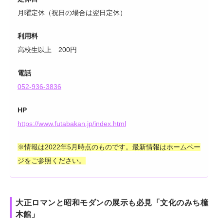
月曜定休（祝日の場合は翌日定休）
利用料
高校生以上 200円
電話
052-936-3836
HP
https://www.futabakan.jp/index.html
※情報は2022年5月時点のものです。最新情報はホームペー
ジをご参照ください。
大正ロマンと昭和モダンの展示も必見「文化のみち橦
木館」