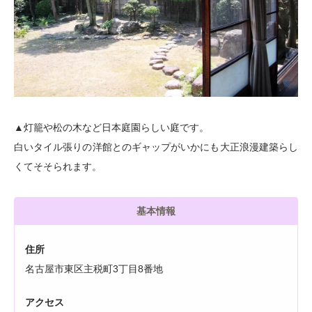
▲灯籠や松の木など日本庭園らしい庭です。
白いタイル張りの洋館とのギャップがいかにも大正浪漫建築らし
くてそそられます。
基本情報
住所
名古屋市東区主税町3丁目8番地
アクセス