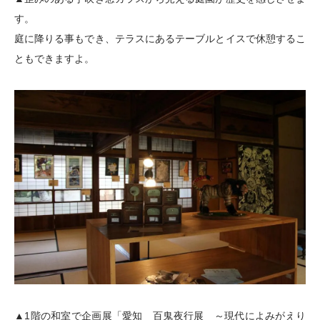
す。
庭に降りる事もでき、テラスにあるテーブルとイスで休憩するこ
ともできますよ。
▲1階の和室で企画展「愛知 百鬼夜行展 ～現代によみがえり