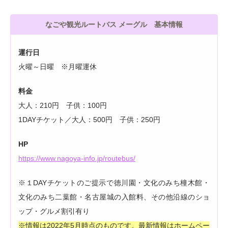
なごや観光ルートバス メーグル 基本情報
運行日
火曜～日曜 ※月曜運休
料金
大人：210円 子供：100円
1DAYチケット／大人：500円 子供：250円
HP
https://www.nagoya-info.jp/routebus/
※１DAYチケットのご提示で徳川園・文化のみち橦木館・
文化のみち二葉館・名古屋城の入館料、その他沿線のショ
ップ・グルメ割引有り
※情報は2022年5月時点のものです。最新情報はホームペー