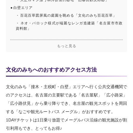
白壁エリア
百花百草図屏風の庭園を眺める「文化のみち百花百草」
ネオ・バロック様式が端麗なレンガ造建築「名古屋市市政
資料館」
もっと見る
文化のみちへのおすすめアクセス方法
文化のみち「撞木・主税町・白壁」エリアへ行く公共交通機関で
のアクセスは、名古屋の主要駅である「名古屋駅」「広小路栄」
「広小路伏見」から乗り降りでき、名古屋の観光スポットを周回
する「なごや観光ルートバス メーグル」がおすすめです。
1DAYチケットは1日乗り放題でメーグルバス沿線の観光施設が割
引利用もでき、とってもお得♪