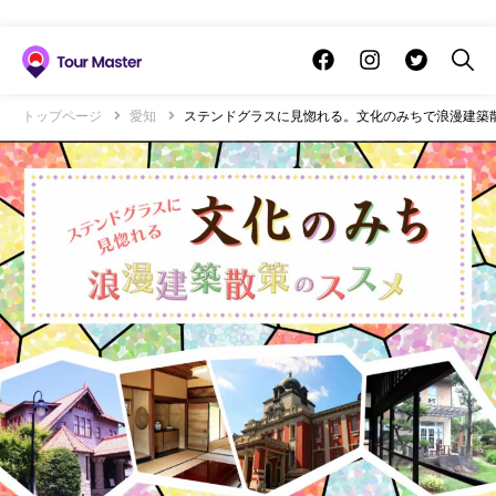
トップページ
愛知
ステンドグラスに見惚れる。文化のみちで浪漫建築