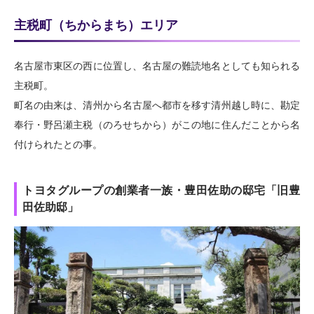
主税町（ちからまち）エリア
名古屋市東区の西に位置し、名古屋の難読地名としても知られる
主税町。
町名の由来は、清州から名古屋へ都市を移す清州越し時に、勘定
奉行・野呂瀬主税（のろせちから）がこの地に住んだことから名
付けられたとの事。
トヨタグループの創業者一族・豊田佐助の邸宅「旧豊
田佐助邸」