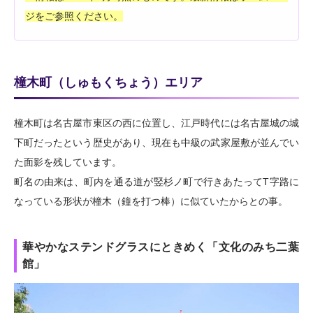
ジをご参照ください。
橦木町（しゅもくちょう）エリア
橦木町は名古屋市東区の西に位置し、江戸時代には名古屋城の城
下町だったという歴史があり、現在も中級の武家屋敷が並んでい
た面影を残しています。
町名の由来は、町内を通る道が竪杉ノ町で行きあたってT字路に
なっている形状が橦木（鐘を打つ棒）に似ていたからとの事。
華やかなステンドグラスにときめく「文化のみち二葉
館」