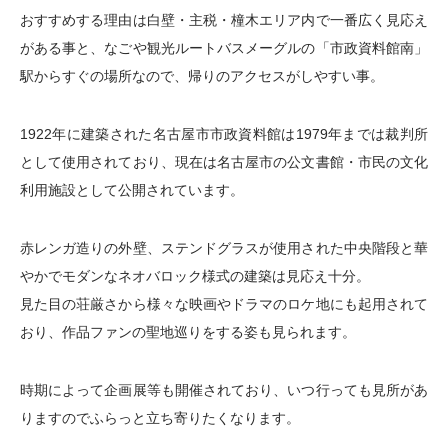
おすすめする理由は白壁・主税・橦木エリア内で一番広く見応え
がある事と、なごや観光ルートバスメーグルの「市政資料館南」
駅からすぐの場所なので、帰りのアクセスがしやすい事。
1922年に建築された名古屋市市政資料館は1979年までは裁判所
として使用されており、現在は名古屋市の公文書館・市民の文化
利用施設として公開されています。
赤レンガ造りの外壁、ステンドグラスが使用された中央階段と華
やかでモダンなネオバロック様式の建築は見応え十分。
見た目の荘厳さから様々な映画やドラマのロケ地にも起用されて
おり、作品ファンの聖地巡りをする姿も見られます。
時期によって企画展等も開催されており、いつ行っても見所があ
りますのでふらっと立ち寄りたくなります。