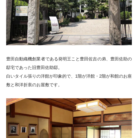
豊田自動織機創業者である発明王こと豊田佐吉の弟、豊田佐助の
邸宅であった旧豊田佐助邸。
白いタイル張りの洋館が印象的で、1階が洋館・2階が和館のお座
敷と和洋折衷のお屋敷です。