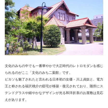
文化のみちの中でも一番華やかで大正時代のレトロモダンを感じ
られるのがここ「文化のみち二葉館」です。
ピカソも魅了されたと言われる日本初の女優・川上貞奴と、電力
王と称される福沢桃介の邸宅が移築・復元されており、随所にス
テンドグラスや細やかなデザインが光る和洋折衷のお屋敷は見応
えがあります。