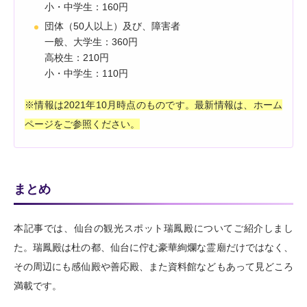
小・中学生：160円
団体（50人以上）及び、障害者
一般、大学生：360円
高校生：210円
小・中学生：110円
※情報は2021年10月時点のものです。最新情報は、ホーム
ページをご参照ください。
まとめ
本記事では、仙台の観光スポット瑞鳳殿についてご紹介しまし
た。瑞鳳殿は杜の都、仙台に佇む豪華絢爛な霊廟だけではなく、
その周辺にも感仙殿や善応殿、また資料館などもあって見どころ
満載です。