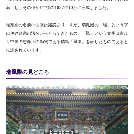
着工し、その僅か1年後の1637年10月に完成しました。
瑞鳳殿の名前の由来は諸説ありますが、瑞鳳殿の「瑞」という字
は伊達政宗の法名からとってきたもの、「鳳」という文字は古よ
り中国の想像上の動物である瑞鳥「鳳凰」を表したものであると
推測されています。
瑞鳳殿の見どころ