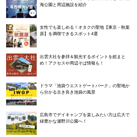
海公園と周辺施設を紹介
女性でも楽しめる！オタクの聖地【東京・秋葉
原】を満喫できるスポット4選
出雲大社を参拝＆観光するポイントを総まと
め！アクセスや周辺そば情報も！
ドラマ「池袋ウエストゲートパーク」の聖地か
ら分かる古き良き池袋の風景
広島市でデイキャンプを楽しみたい方は広大で
緑豊かな瀬野川公園へ！