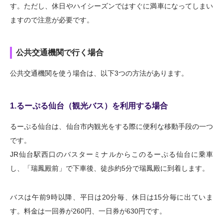
す。ただし、休日やハイシーズンではすぐに満車になってしまい
ますので注意が必要です。
公共交通機関で行く場合
公共交通機関を使う場合は、以下3つの方法があります。
1.るーぷる仙台（観光バス）を利用する場合
るーぷる仙台は、仙台市内観光をする際に便利な移動手段の一つ
です。
JR仙台駅西口のバスターミナルからこのるーぷる仙台に乗車
し、「瑞鳳殿前」で下車後、徒歩約5分で瑞鳳殿に到着します。
バスは午前9時以降、平日は20分毎、休日は15分毎に出ていま
す。料金は一回券が260円、一日券が630円です。