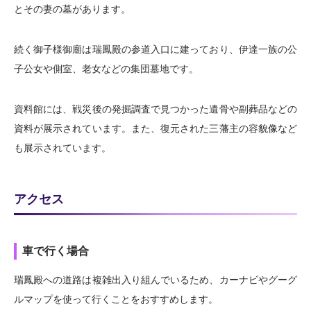
とその妻の墓があります。
続く御子様御廟は瑞鳳殿の参道入口に建っており、伊達一族の公
子公女や側室、老女などの集団墓地です。
資料館には、戦災後の発掘調査で見つかった遺骨や副葬品などの
資料が展示されています。また、復元された三藩主の容貌像など
も展示されています。
アクセス
車で行く場合
瑞鳳殿への道路は複雑出入り組んでいるため、カーナビやグーグ
ルマップを使って行くことをおすすめします。