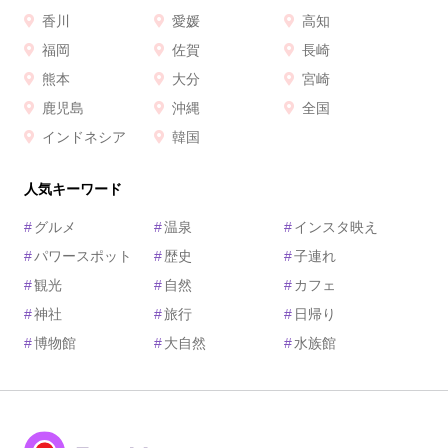
香川
愛媛
高知
福岡
佐賀
長崎
熊本
大分
宮崎
鹿児島
沖縄
全国
インドネシア
韓国
人気キーワード
#
グルメ
#
温泉
#
インスタ映え
#
パワースポット
#
歴史
#
子連れ
#
観光
#
自然
#
カフェ
#
神社
#
旅行
#
日帰り
#
博物館
#
大自然
#
水族館