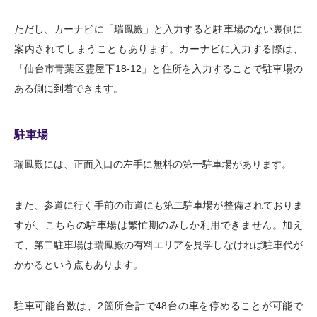
ただし、カーナビに「瑞鳳殿」と入力すると駐車場のない裏側に
案内されてしまうこともあります。カーナビに入力する際は、
「仙台市青葉区霊屋下18-12」と住所を入力することで駐車場の
ある側に到着できます。
駐車場
瑞鳳殿には、正面入口の左手に無料の第一駐車場があります。
また、参道に行く手前の市道にも第二駐車場が整備されておりま
すが、こちらの駐車場は繁忙期のみしか利用できません。加え
て、第二駐車場は瑞鳳殿の有料エリアを見学しなければ駐車代が
かかるという点もあります。
駐車可能台数は、2箇所合計で48台の車を停めることが可能で