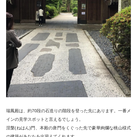
瑞鳳殿は、約70段の石造りの階段を登った先にあります。一番メ
インの見学スポットと言えるでしょう。
涅槃(ねはん)門、本殿の唐門をくぐった先で豪華絢爛な桃山様式
の建築があなたを出迎えてくれます。