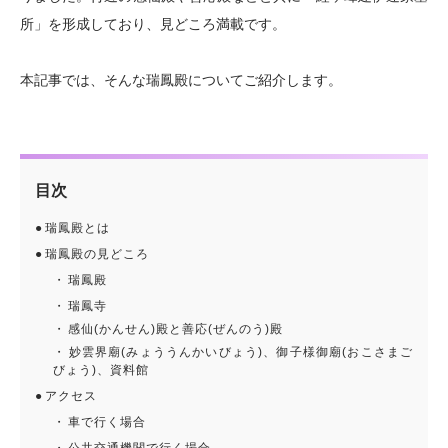
所」を形成しており、見どころ満載です。
本記事では、そんな瑞鳳殿についてご紹介します。
目次
瑞鳳殿とは
瑞鳳殿の見どころ
瑞鳳殿
瑞鳳寺
感仙(かんせん)殿と善応(ぜんのう)殿
妙雲界廟(みょううんかいびょう)、御子様御廟(おこさまご
びょう)、資料館
アクセス
車で行く場合
公共交通機関で行く場合