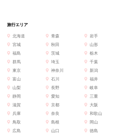
旅行エリア
北海道
青森
岩手
宮城
秋田
山形
福島
茨城
栃木
群馬
埼玉
千葉
東京
神奈川
新潟
富山
石川
福井
山梨
長野
岐阜
静岡
愛知
三重
滋賀
京都
大阪
兵庫
奈良
和歌山
鳥取
島根
岡山
広島
山口
徳島