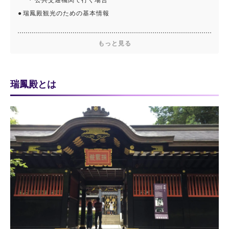
瑞鳳殿観光のための基本情報
もっと見る
瑞鳳殿とは