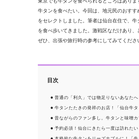
東京でも牛タンを食べられるところはありま
牛タンを食べたい。今回は、地元民のおすす
をセレクトしました。筆者は仙台在住で、牛
を食べ歩いてきました。激戦区なだけあり、
ぜひ、出張や旅行時の参考にしてみてくださ
目次
普通の「利久」では物足りないあなたへ
牛タンたたきの発祥のお店！「仙台牛タ
昔ながらのファン多し。牛タンと味噌カ
予約必須！仙台にきたら一度は訪れたい
本格的な牛タンをリーズナブルに！「牛