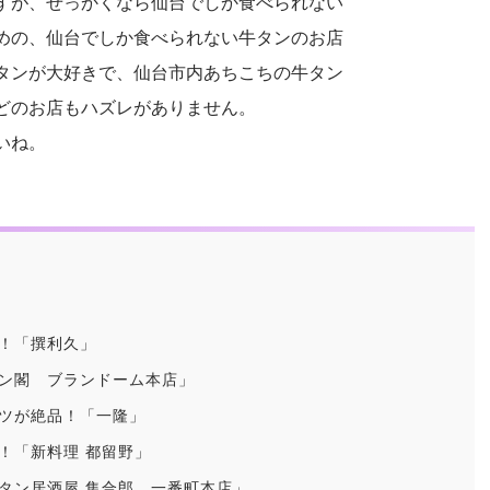
すが、せっかくなら仙台でしか食べられない
めの、仙台でしか食べられない牛タンのお店
タンが大好きで、仙台市内あちこちの牛タン
どのお店もハズレがありません。
いね。
！「撰利久」
ン閣 ブランドーム本店」
ツが絶品！「一隆」
！「新料理 都留野」
タン居酒屋 集合郎 一番町本店」