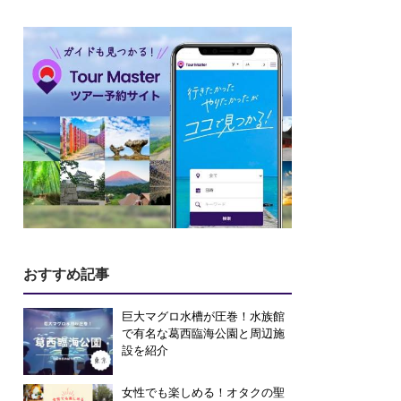
おすすめ記事
巨大マグロ水槽が圧巻！水族館
で有名な葛西臨海公園と周辺施
設を紹介
女性でも楽しめる！オタクの聖