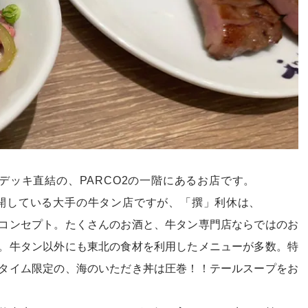
デッキ直結の、PARCO2の一階にあるお店です。
開している大手の牛タン店ですが、「撰」利休
は、
コンセプト。たくさんのお酒と、牛タン専門店ならではのお
。牛タン以外にも東北の食材を利用したメニューが多数。特
タイム限定の、海のいただき丼は圧巻！！テールスープをお