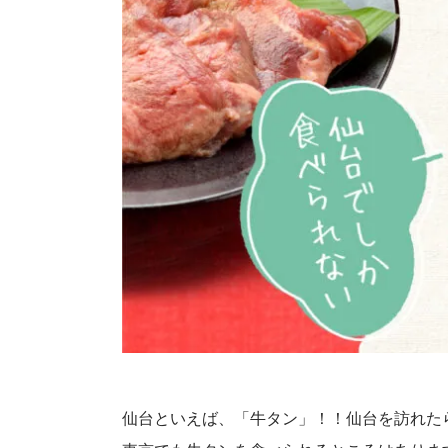
仙台といえば、「牛タン」！！仙台を訪れた