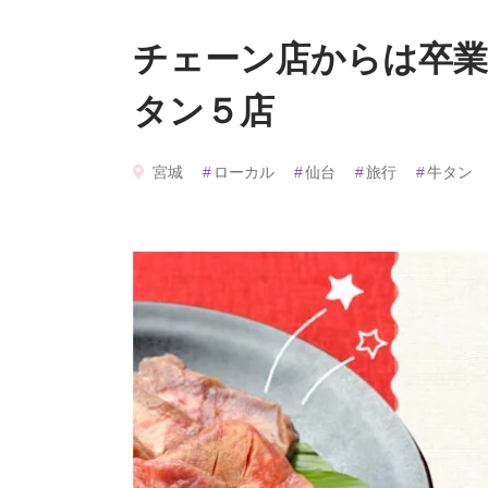
チェーン店からは卒業
タン５店
宮城
#
ローカル
#
仙台
#
旅行
#
牛タン