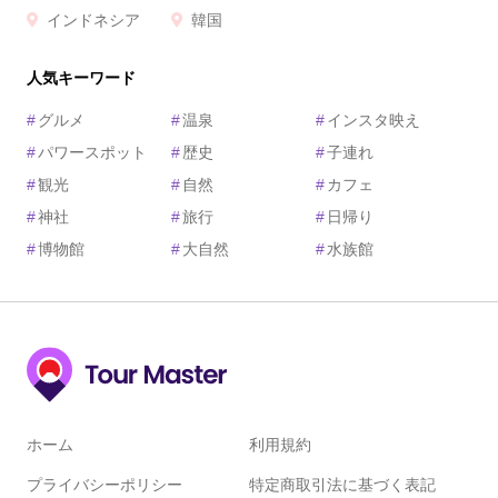
インドネシア
韓国
人気キーワード
#
グルメ
#
温泉
#
インスタ映え
#
パワースポット
#
歴史
#
子連れ
#
観光
#
自然
#
カフェ
#
神社
#
旅行
#
日帰り
#
博物館
#
大自然
#
水族館
ホーム
利用規約
プライバシーポリシー
特定商取引法に基づく表記