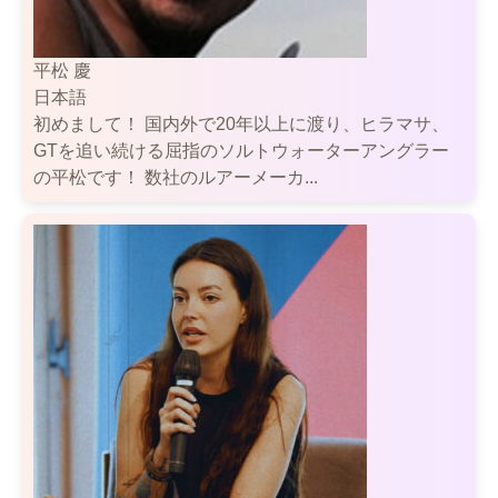
平松 慶
日本語
初めまして！ 国内外で20年以上に渡り、ヒラマサ、
GTを追い続ける屈指のソルトウォーターアングラー
の平松です！ 数社のルアーメーカ...