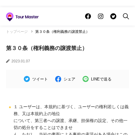
トップページ
第３０条（権利義務の譲渡禁止）
第３０条（権利義務の譲渡禁止）
2023.01.07
ツイート
シェア
LINEで送る
１ ユーザーは、本規約に基づく、ユーザーの権利若しくは義
務、又は本規約上の地位
について、第三者への譲渡、承継、担保権の設定、その他一
切の処分をすることはできませ
ん。ただし、当社の書面による事前の承諾がある場合はこの