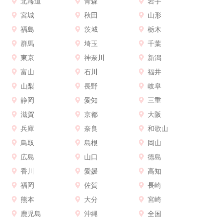
北海道
青森
岩手
宮城
秋田
山形
福島
茨城
栃木
群馬
埼玉
千葉
東京
神奈川
新潟
富山
石川
福井
山梨
長野
岐阜
静岡
愛知
三重
滋賀
京都
大阪
兵庫
奈良
和歌山
鳥取
島根
岡山
広島
山口
徳島
香川
愛媛
高知
福岡
佐賀
長崎
熊本
大分
宮崎
鹿児島
沖縄
全国