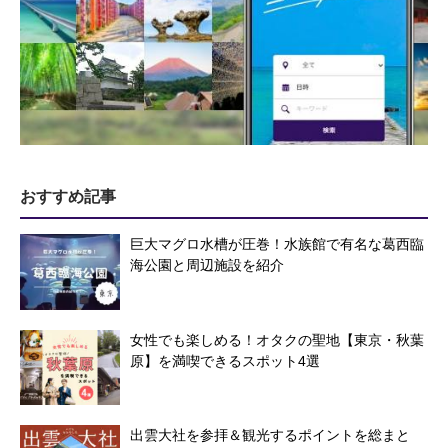
おすすめ記事
巨大マグロ水槽が圧巻！水族館で有名な葛西臨
海公園と周辺施設を紹介
女性でも楽しめる！オタクの聖地【東京・秋葉
原】を満喫できるスポット4選
出雲大社を参拝＆観光するポイントを総まと