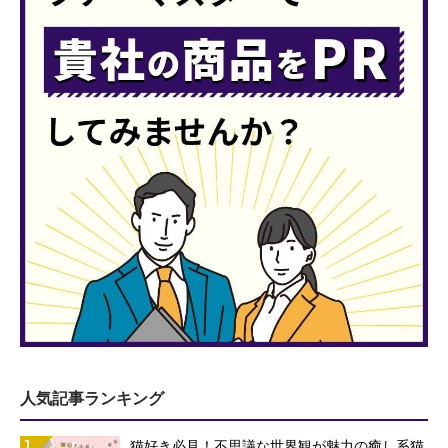
人気記事ランキング
1
猫好き必見！不思議な世界観が魅力の癒し系猫