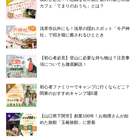
カフェ「てまりのおうち」とは？
2
浅草寺以外にも！浅草の隠れスポット「今戸神
社」で招き猫に癒されるひととき
2
【初心者必見】登山に必要な持ち物は？注意事
項についても徹底解説！
3
初心者ファミリーでキャンプに行くならどこ？
関東のおすすめキャンプ場5選
4
【山口県下関市】創業100年！お相撲さんが始
めた旅館「玉椿旅館」に密着