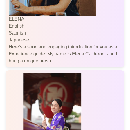
ELENA
English
Sapnish
Japanese
Here’s a short and engaging introduction for you as a
Experience guide: My name is Elena Calderon, and I
bring a unique persp...