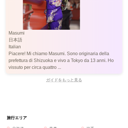
Masumi
日本語
Italian
Piacere! Mi chiamo Masumi. Sono originaria della
prefettura di Shizuoka e vivo a Tokyo da 13 anni. Ho
vissuto per circa quattro ...
ガイドをもっと見る
旅行エリア