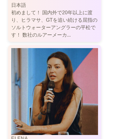
日本語
初めまして！ 国内外で20年以上に渡
り、ヒラマサ、GTを追い続ける屈指の
ソルトウォーターアングラーの平松で
す！ 数社のルアーメーカ...
ELENA