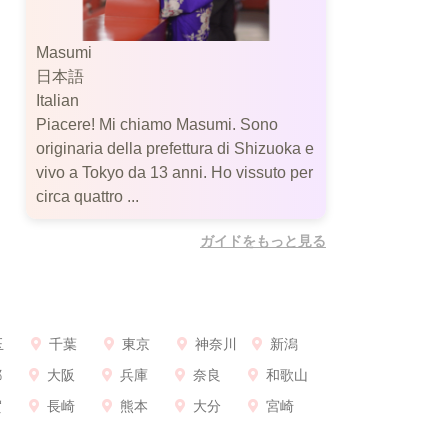
Masumi
日本語
Italian
Piacere! Mi chiamo Masumi. Sono
originaria della prefettura di Shizuoka e
vivo a Tokyo da 13 anni. Ho vissuto per
circa quattro ...
ガイドをもっと見る
玉
千葉
東京
神奈川
新潟
都
大阪
兵庫
奈良
和歌山
賀
長崎
熊本
大分
宮崎