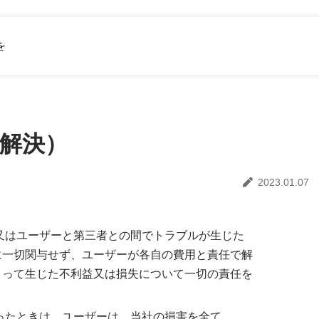
を
解決）
2023.01.07
又はユーザーと第三者との間でトラブルが生じた
に一切関与せず、ユーザーが各自の費用と責任で解
よって生じた不利益又は損失について一切の責任を
ったときは、ユーザーは、当社の損害を全て