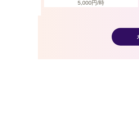
料
5,000
円/時
/時