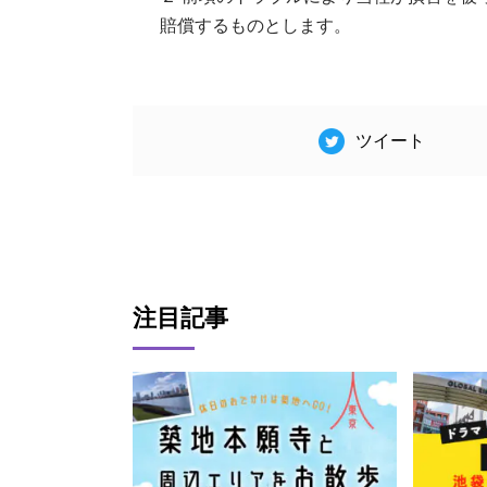
賠償するものとします。
ツイート
注目記事