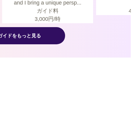
and I bring a unique persp...
ガイド料
4,
3,000
円/時
ガイドをもっと見る