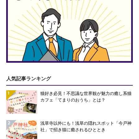
人気記事ランキング
1
猫好き必見！不思議な世界観が魅力の癒し系猫
カフェ「てまりのおうち」とは？
2
浅草寺以外にも！浅草の隠れスポット「今戸神
社」で招き猫に癒されるひととき