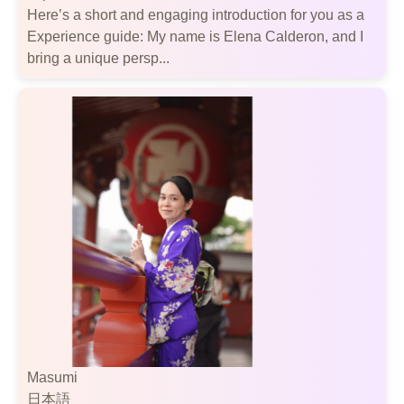
Here’s a short and engaging introduction for you as a
Experience guide: My name is Elena Calderon, and I
bring a unique persp...
Masumi
日本語