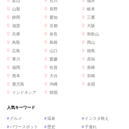
富山
石川
福井
山梨
長野
岐阜
静岡
愛知
三重
滋賀
京都
大阪
兵庫
奈良
和歌山
鳥取
島根
岡山
広島
山口
徳島
香川
愛媛
高知
福岡
佐賀
長崎
熊本
大分
宮崎
鹿児島
沖縄
全国
インドネシア
韓国
人気キーワード
#
グルメ
#
温泉
#
インスタ映え
#
パワースポット
#
歴史
#
子連れ