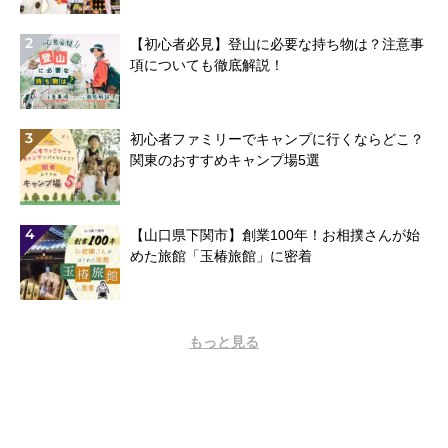
2
【初心者必見】登山に必要な持ち物は？注意事
項についても徹底解説！
3
初心者ファミリーでキャンプに行くならどこ？
関東のおすすめキャンプ場5選
4
【山口県下関市】創業100年！お相撲さんが始
めた旅館「玉椿旅館」に密着
もっと見る