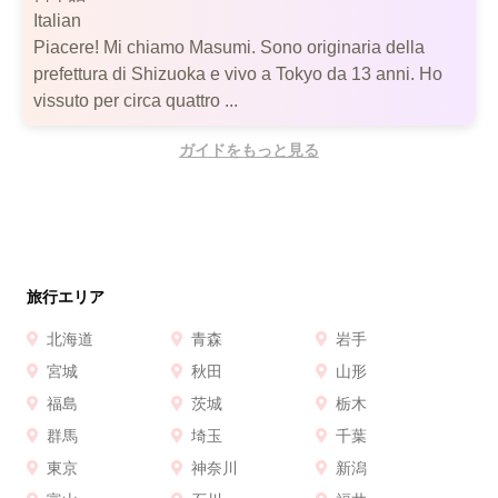
Italian
Piacere! Mi chiamo Masumi. Sono originaria della
prefettura di Shizuoka e vivo a Tokyo da 13 anni. Ho
vissuto per circa quattro ...
ガイドをもっと見る
旅行エリア
北海道
青森
岩手
宮城
秋田
山形
福島
茨城
栃木
群馬
埼玉
千葉
東京
神奈川
新潟