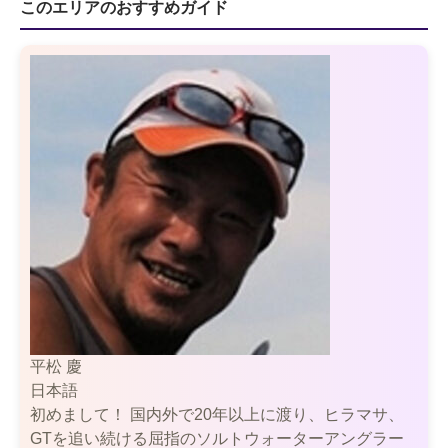
このエリアのおすすめガイド
平松 慶
日本語
初めまして！ 国内外で20年以上に渡り、ヒラマサ、
GTを追い続ける屈指のソルトウォーターアングラー