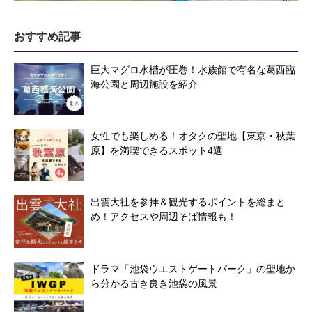
おすすめ記事
巨大マグロ水槽が圧巻！水族館で有名な葛西臨
海公園と周辺施設を紹介
女性でも楽しめる！オタクの聖地【東京・秋葉
原】を満喫できるスポット4選
出雲大社を参拝＆観光するポイントを総まと
め！アクセスや周辺そば情報も！
ドラマ「池袋ウエストゲートパーク」の聖地か
ら分かる古き良き池袋の風景