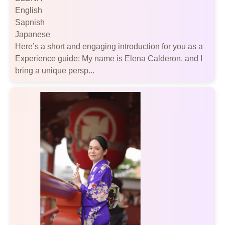
English
Sapnish
Japanese
Here’s a short and engaging introduction for you as a
Experience guide: My name is Elena Calderon, and I
bring a unique persp...