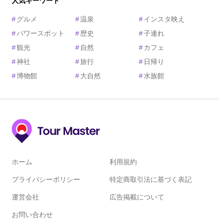
人気キーワード
#
グルメ
#
温泉
#
インスタ映え
#
パワースポット
#
歴史
#
子連れ
#
観光
#
自然
#
カフェ
#
神社
#
旅行
#
日帰り
#
博物館
#
大自然
#
水族館
ホーム
利用規約
プライバシーポリシー
特定商取引法に基づく表記
運営会社
広告掲載について
お問い合わせ