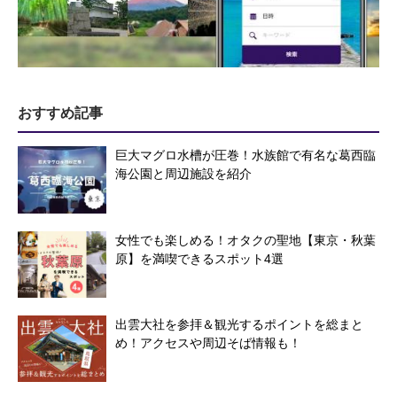
おすすめ記事
巨大マグロ水槽が圧巻！水族館で有名な葛西臨
海公園と周辺施設を紹介
女性でも楽しめる！オタクの聖地【東京・秋葉
原】を満喫できるスポット4選
出雲大社を参拝＆観光するポイントを総まと
め！アクセスや周辺そば情報も！