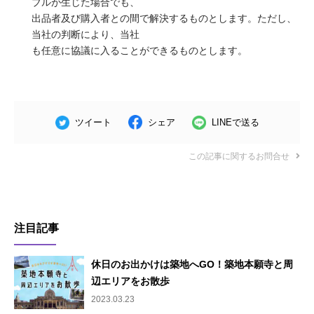
ブルが生じた場合でも、
出品者及び購入者との間で解決するものとします。ただし、
当社の判断により、当社
も任意に協議に入ることができるものとします。
ツイート
シェア
LINEで送る
この記事に関するお問合せ
注目記事
休日のお出かけは築地へGO！築地本願寺と周
辺エリアをお散歩
2023.03.23