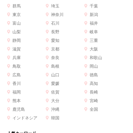
群馬
埼玉
千葉
東京
神奈川
新潟
富山
石川
福井
山梨
長野
岐阜
静岡
愛知
三重
滋賀
京都
大阪
兵庫
奈良
和歌山
鳥取
島根
岡山
広島
山口
徳島
香川
愛媛
高知
福岡
佐賀
長崎
熊本
大分
宮崎
鹿児島
沖縄
全国
インドネシア
韓国