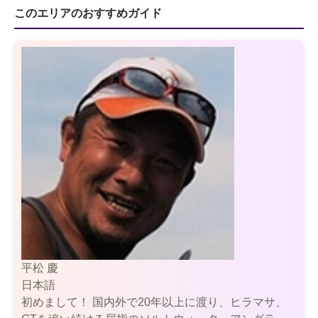
このエリアのおすすめガイド
平松 慶
日本語
初めまして！ 国内外で20年以上に渡り、ヒラマサ、