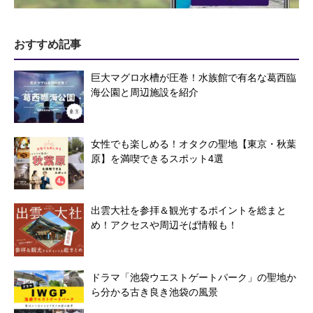
おすすめ記事
巨大マグロ水槽が圧巻！水族館で有名な葛西臨
海公園と周辺施設を紹介
女性でも楽しめる！オタクの聖地【東京・秋葉
原】を満喫できるスポット4選
出雲大社を参拝＆観光するポイントを総まと
め！アクセスや周辺そば情報も！
ドラマ「池袋ウエストゲートパーク」の聖地か
ら分かる古き良き池袋の風景