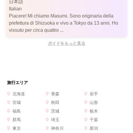
日本語
Italian
Piacere! Mi chiamo Masumi. Sono originaria della
prefettura di Shizuoka e vivo a Tokyo da 13 anni. Ho
vissuto per circa quattro ...
ガイドをもっと見る
旅行エリア
北海道
青森
岩手
宮城
秋田
山形
福島
茨城
栃木
群馬
埼玉
千葉
東京
神奈川
新潟