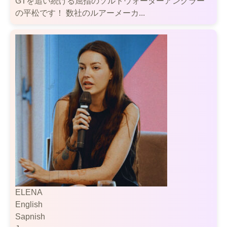
GTを追い続ける屈指のソルトウォーターアングラー
の平松です！ 数社のルアーメーカ...
ELENA
English
Sapnish