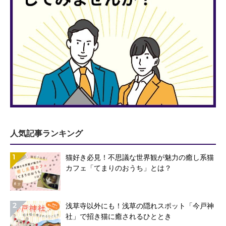
人気記事ランキング
1
猫好き必見！不思議な世界観が魅力の癒し系猫
カフェ「てまりのおうち」とは？
2
浅草寺以外にも！浅草の隠れスポット「今戸神
社」で招き猫に癒されるひととき