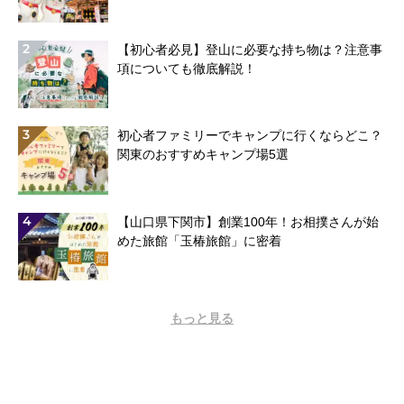
2
【初心者必見】登山に必要な持ち物は？注意事
項についても徹底解説！
3
初心者ファミリーでキャンプに行くならどこ？
関東のおすすめキャンプ場5選
4
【山口県下関市】創業100年！お相撲さんが始
めた旅館「玉椿旅館」に密着
もっと見る