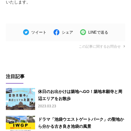
いたします。
ツイート
シェア
LINEで送る
この記事に関するお問合せ
注目記事
休日のお出かけは築地へGO！築地本願寺と周
辺エリアをお散歩
2023.03.23
ドラマ「池袋ウエストゲートパーク」の聖地か
ら分かる古き良き池袋の風景