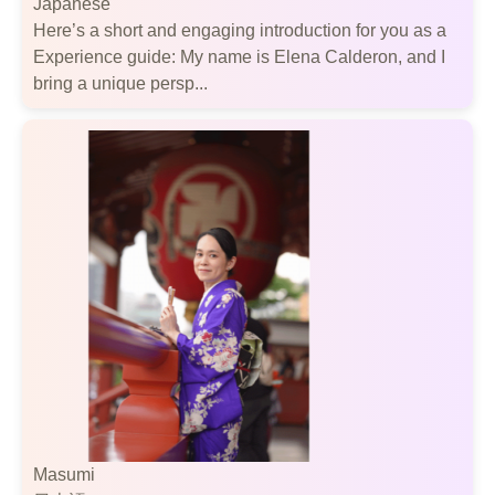
Japanese
Here’s a short and engaging introduction for you as a
Experience guide: My name is Elena Calderon, and I
bring a unique persp...
Masumi