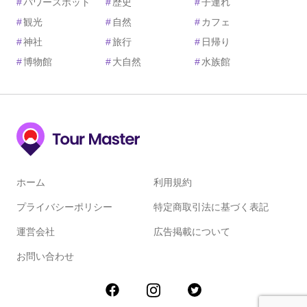
#
パワースポット
#
歴史
#
子連れ
#
観光
#
自然
#
カフェ
#
神社
#
旅行
#
日帰り
#
博物館
#
大自然
#
水族館
ホーム
利用規約
プライバシーポリシー
特定商取引法に基づく表記
運営会社
広告掲載について
お問い合わせ