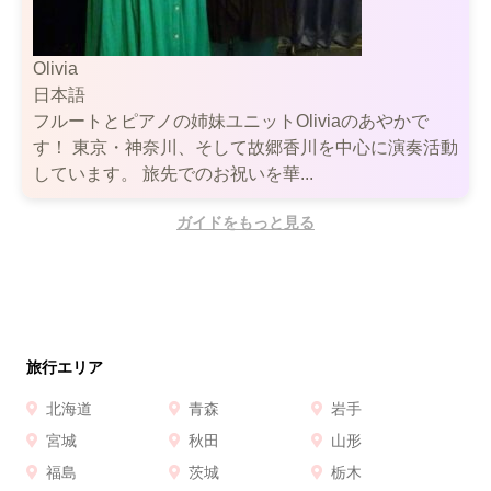
Olivia
日本語
フルートとピアノの姉妹ユニットOliviaのあやかで
す！ 東京・神奈川、そして故郷香川を中心に演奏活動
しています。 旅先でのお祝いを華...
ガイドをもっと見る
旅行エリア
北海道
青森
岩手
宮城
秋田
山形
福島
茨城
栃木