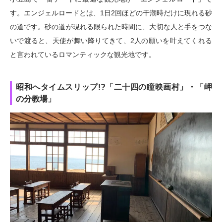
す。エンジェルロードとは、1日2回ほどの干潮時だけに現れる砂
の道です。砂の道が現れる限られた時間に、大切な人と手をつな
いで渡ると、天使が舞い降りてきて、2人の願いを叶えてくれる
と言われているロマンティックな観光地です。
昭和へタイムスリップ!?「二十四の瞳映画村」・「岬
の分教場」