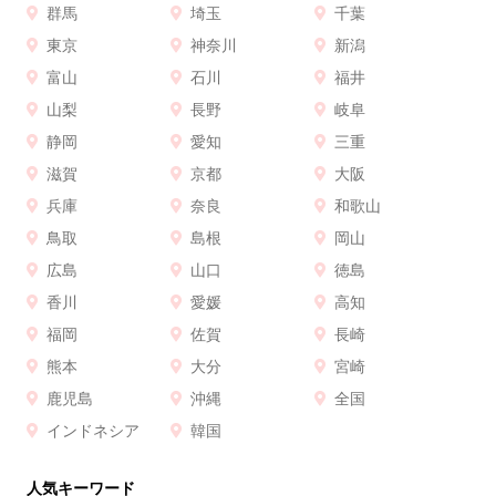
群馬
埼玉
千葉
東京
神奈川
新潟
富山
石川
福井
山梨
長野
岐阜
静岡
愛知
三重
滋賀
京都
大阪
兵庫
奈良
和歌山
鳥取
島根
岡山
広島
山口
徳島
香川
愛媛
高知
福岡
佐賀
長崎
熊本
大分
宮崎
鹿児島
沖縄
全国
インドネシア
韓国
人気キーワード