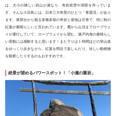
は、大小の険しい岩山が連なり、奇岩絶壁や洞窟を作っていま
す。そんな小豆島には、日本三大奇景のひとつ「寒霞渓」があり
ます。展望台から観る多種多様の奇岩と崖地は圧巻で、特に秋の
紅葉が素晴らしいと言われています。麓から山頂までロープウェ
イが運行していて、ロープウェイから望む、瀬戸内海の素晴らし
い景観には感動すると思います！また下りは１時間ほどの登山道
をゆっくり歩きながら、紅葉を間近で楽しんだり、珍しい動植物
を観察したりするのもおすすめです。
絶景が望めるパワースポット！「小瀬の重岩」