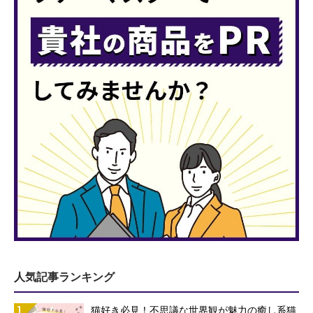
人気記事ランキング
1
猫好き必見！不思議な世界観が魅力の癒し系猫