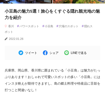
小豆島の魅力5選！旅心をくすぐる隠れ観光地の魅
力を紹介
#
#
#
#
香川
パワースポット
小豆島
穴場のスポット
隠れス
ポット
2022.01.26
ツイート
シェア
LINEで送る
兵庫県、岡山県、香川県に囲まれている「小豆島」は魅力がたっ
ぷりあります！おしゃれで可愛いスポットの多い「小豆島」には
インスタ映えが期待できますし、島の郷土料理や特産品に舌鼓を
打つこと間違いなし！