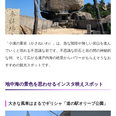
「小瀬の重岩（かさねいわ）」は、急な階段や険しい岩山を進ん
でいくと現れる不思議な岩です。不思議な巨石と岩の間の神秘的
な祠、そして広がる瀬戸内海の絶景からパワーがもらえそうなお
すすめの観光スポットです。
地中海の景色を思わせるインスタ映えスポット
大きな風車はまるでギリシャ「道の駅オリーブ公園」