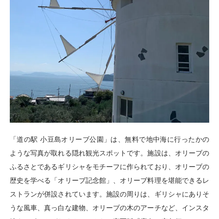
「道の駅 小豆島オリーブ公園」は、無料で地中海に行ったかの
ような写真が取れる隠れ観光スポットです。施設は、オリーブの
ふるさとであるギリシャをモチーフに作られており、オリーブの
歴史を学べる「オリーブ記念館」、オリーブ料理を堪能できるレ
ストランが併設されています。施設の周りは、ギリシャにありそ
うな風車、真っ白な建物、オリーブの木のアーチなど、インスタ