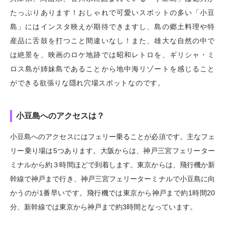
たっぷりあります！おしゃれで可愛いスポットの多い「小豆
島」にはインスタ映えが期待できますし、島の郷土料理や特
産品に舌鼓を打つこと間違いなし！また、雄大な自然の中で
は絶景を、映画のロケ地跡では昭和レトロを、ギリシャ・ミ
ロス島が姉妹島であることから地中海リゾートを感じること
ができる欲張りな隱れ穴場スポットなのです。
小豆島へのアクセスは？
小豆島へのアクセスにはフェリー乗ることが必須です。主なフェ
リー乗り場は5つあります。大阪からは、神戸三宮フェリーター
ミナルから約３時間ほどで到着します。東京からは、飛行機か新
幹線で神戸まで行き、神戸三宮フェリーターミナルで小豆島に向
かうのが1番早いです。飛行機では東京から神戸まで約1時間20
分、新幹線では東京から神戸まで約3時間となっています。