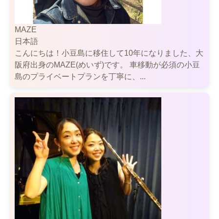
MAZE
日本語
こんにちは！小豆島に移住して10年になりました、大
阪府出身のMAZE(めいず)です。 車移動が必須の小豆
島のプライベートプランを丁寧に、...