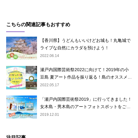
こちらの関連記事もおすすめ
【香川県】うどんもいいけどお城も！丸亀城で
ライブな自然にカラダを預けよう！
2022.06.14
瀬戸内国際芸術祭2022に向けて！2019年の小
豆島 夏アート作品を振り返る！島のオススメ…
2022.05.17
「瀬戸内国際芸術祭2019」に行ってきました！
女木島・男木島のアートフォトスポットをご…
2019.12.01
注目記事