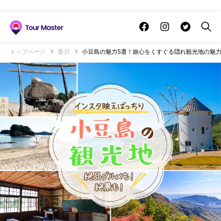
トップページ
香川
小豆島の魅力5選！旅心をくすぐる隠れ観光地の魅