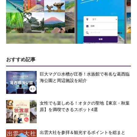
おすすめ記事
巨大マグロ水槽が圧巻！水族館で有名な葛西臨
海公園と周辺施設を紹介
女性でも楽しめる！オタクの聖地【東京・秋葉
原】を満喫できるスポット4選
出雲大社を参拝＆観光するポイントを総まと