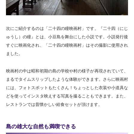
次にご紹介するのは「二十四の瞳映画村」です。『二十四（にじ
ゅうし）の瞳』とは、小豆島を舞台にした小説です。小説発行後
すぐに映画化され、「二十四の瞳映画村」はその撮影に使用され
ました。
映画村の中は昭和初期の島の学校や村の様子が再現されていて、
まるでタイムスリップしたような体験ができます。さらに映画村
には、フォトスポットもたくさん！ちょっとした衣装や小道具な
どを使ってインスタ映えする写真を撮ることもできます。また、
レストランでは昔懐かしい給食セットが頂けます。
島の雄大な自然も満喫できる