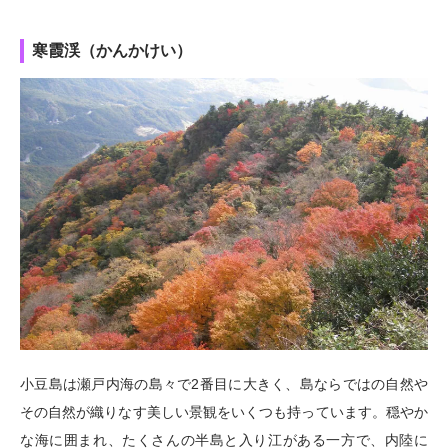
寒霞渓（かんかけい）
小豆島は瀬戸内海の島々で2番目に大きく、島ならではの自然や
その自然が織りなす美しい景観をいくつも持っています。穏やか
な海に囲まれ、たくさんの半島と入り江がある一方で、内陸に