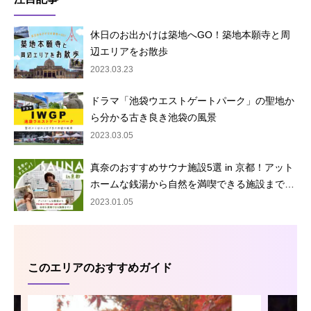
休日のお出かけは築地へGO！築地本願寺と周
辺エリアをお散歩
2023.03.23
ドラマ「池袋ウエストゲートパーク」の聖地か
ら分かる古き良き池袋の風景
2023.03.05
真奈のおすすめサウナ施設5選 in 京都！アット
ホームな銭湯から自然を満喫できる施設まで…
2023.01.05
このエリアのおすすめガイド