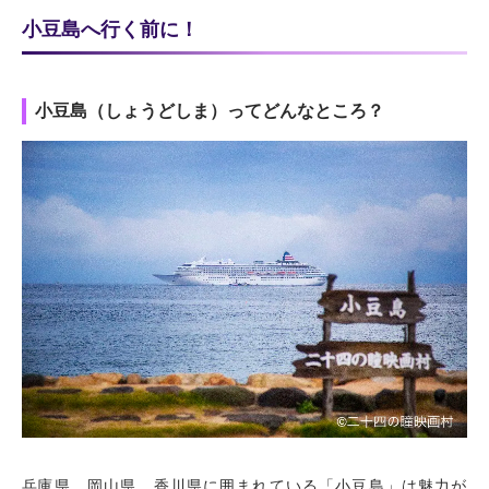
小豆島へ行く前に！
小豆島（しょうどしま）ってどんなところ？
兵
庫県、岡
山
県、香川県に囲まれている「小豆島」は魅力が