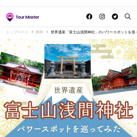
トップページ
静岡
世界遺産「富士山浅間神社」のパワースポットを巡