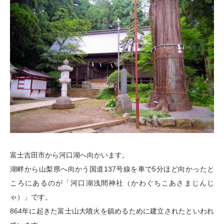
富士吉田市から河口湖へ向かいます。
湖畔から山梨県へ向かう国道137号線を車で5分ほど向かったと
ころにあるのが「河口湖浅間神社（かわぐちこあさまじんじ
ゃ）」です。
864年に起きた富士山大噴火を鎮めるために建立されたといわれ