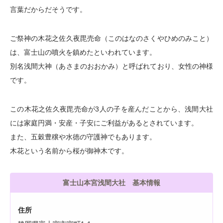
言葉だからだそうです。
ご祭神の木花之佐久夜毘売命（このはなのさくやひめのみこと）
は、富士山の噴火を鎮めたといわれています。
別名浅間大神（あさまのおおかみ）と呼ばれており、女性の神様
です。
この木花之佐久夜毘売命が3人の子を産んだことから、浅間大社
には家庭円満・安産・子安にご利益があるとされています。
また、五穀豊穣や水徳の守護神でもあります。
木花という名前から桜が御神木です。
富士山本宮浅間大社 基本情報
住所