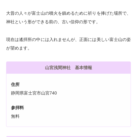
大昔の人々が富士山の噴火を鎮めるために祈りを捧げた場所で、
神社という形ができる前の、古い信仰の形です。
現在は遙拝所の中には入れませんが、正面には美しい富士山の姿
が望めます。
山宮浅間神社 基本情報
住所
静岡県富士宮市山宮740
参拝料
無料