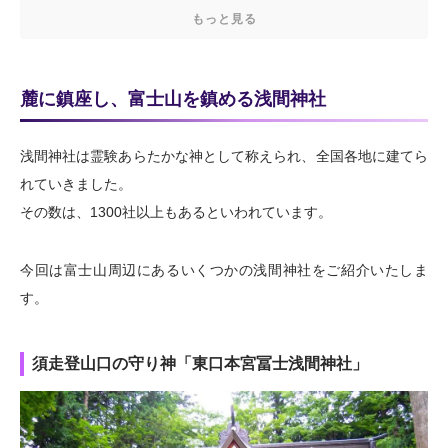
もっと見る
麓に鎮座し、富士山を鎮める浅間神社
浅間神社は霊験あらたかな神として称えられ、全国各地に建てら
れていきました。
その数は、1300社以上もあるといわれています。
今回は富士山周辺にあるいくつかの浅間神社をご紹介いたしま
す。
須走登山口の守り神「東口本宮冨士浅間神社」