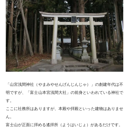
「山宮浅間神社（やまみやせんげんじんじゃ）」の創建年代は不
明ですが、「富士山本宮浅間大社」の前身といわれている神社で
す。
ここに社務所はありますが、本殿や拝殿といった建物はありませ
ん。
富士山が正面に拝める遙拝所（ようはいじょ）があるだけです。