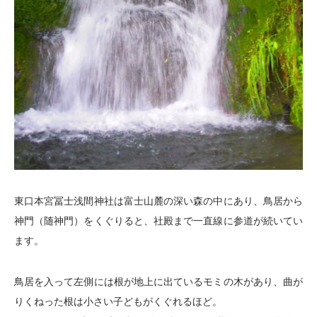
東口本宮冨士浅間神社は富士山麓の深い森の中にあり、鳥居から
神門（随神門）をくぐりると、社殿まで一直線に参道が続いてい
ます。
鳥居を入って左側には根が地上に出ているモミの木があり、曲が
りくねった根は小さい子どもがくぐれるほど。