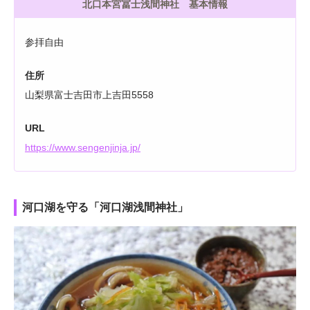
北口本宮冨士浅間神社 基本情報
参拝自由
住所
山梨県富士吉田市上吉田5558
URL
https://www.sengenjinja.jp/
河口湖を守る「河口湖浅間神社」