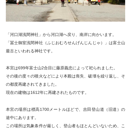
「河口湖浅間神社」から河口湖へ戻り、南岸に向かいます。
「冨士御室浅間神社（ふじおむろせんげんじんじゃ）」は富士山
最古といわれる神社です。
本宮は699年富士山2合目に藤原義忠によって祀られました。
その後の度々の噴火などにより本殿は喪失、破壊を繰り返し、そ
の都度再建されてきました。
現在の建物は1612年に再建されたものです。
本宮の場所は標高1700メートルほどで、吉田登山道（旧道）の
途中にあります。
この場所は気象条件が厳しく、登山者もほとんどいないため、こ