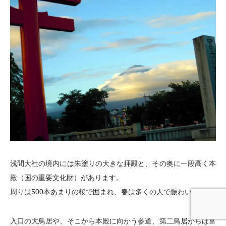
浅間大社の境内には朱塗りの大きな拝殿と、その奥に一段高く本
殿（国の重要文化財）があります。
周りは500本あまりの桜で囲まれ、春は多くの人で賑わいます。
入口の大鳥居や、そこから本殿に向かう参道、第二鳥居からは富