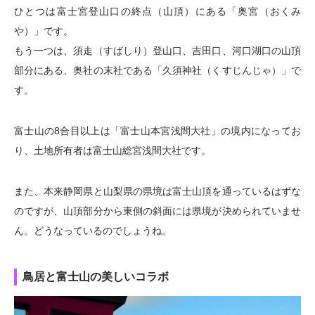
ひとつは富士宮登山口の終点（山頂）にある「奥宮（おくみ
や）」です。
もう一つは、須走（すばしり）登山口、吉田口、河口湖口の山頂
部分にある、奥社の末社である「久須神社（くすじんじゃ）」で
す。
富士山の8合目以上は「富士山本宮浅間大社」の境内になってお
り、土地所有者は富士山総宮浅間大社です。
また、本来静岡県と山梨県の県境は富士山頂を通っているはずな
のですが、山頂部分から東側の斜面には県境が決められていませ
ん。どうなっているのでしょうね。
鳥居と富士山の美しいコラボ