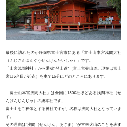
最後に訪れたのが静岡県富士宮市にある「富士山本宮浅間大社
（ふじさんほんぐうせんげんたいしゃ）」です。
「山宮浅間神社」から通称“登山道”（富士宮登山道。現在は富士
宮口5合目が起点）を車で15分ほどのところにあります。
「富士山本宮浅間大社」は全国に1300社ほどある浅間神社（せ
んげんじんじゃ）の総本社です。
富士山をご神体とする神社ですが、名称は浅間大社となっていま
す。
その理由は“浅間（せんげん、あさま）”が古来火山のことを表す