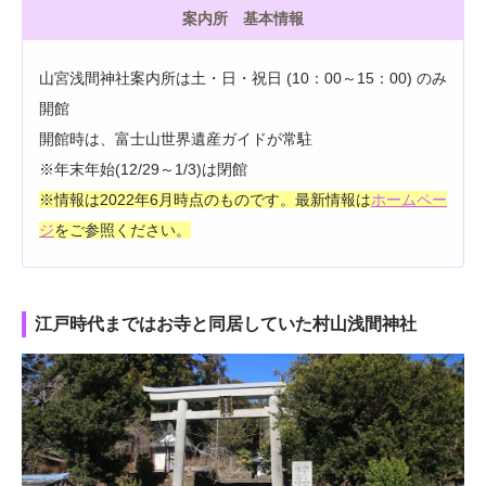
案内所 基本情報
山宮浅間神社案内所は土・日・祝日 (10：00～15：00) のみ
開館
開館時は、富士山世界遺産ガイドが常駐
※年末年始(12/29～1/3)は閉館
※情報は2022年6月時点のものです。最新情報は
ホームペー
ジ
をご参照ください。
江戸時代まではお寺と同居していた村山浅間神社