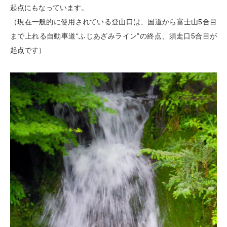
起点にもなっています。
（現在一般的に使用されている登山口は、国道から富士山5合目
まで上れる自動車道“ふじあざみライン”の終点、須走口5合目が
起点です）