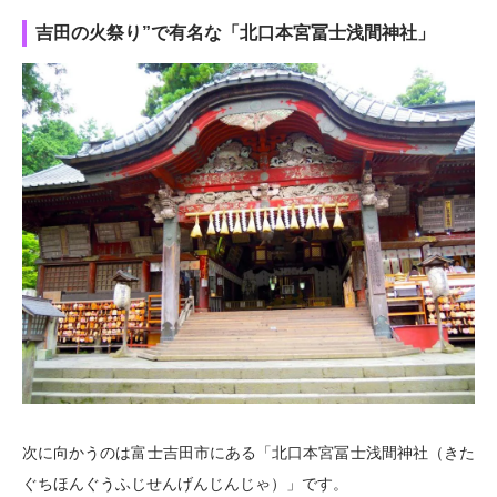
吉田の火祭り”で有名な「北口本宮冨士浅間神社」
次に向かうのは富士吉田市にある「北口本宮冨士浅間神社（きた
ぐちほんぐうふじせんげんじんじゃ）」です。