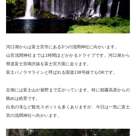
河口湖からは富士宮市にある3つの浅間神社に向かいます。
山宮浅間神社までは1時間ほどかかるドライブです。河口湖から
県道富士宮鳴沢線を富士宮方面に走ります。
富士パノラマラインと呼ばれる国道138号線でもOKです。
左側には富士山が裾野まで広がっています。特に朝霧高原からの
眺めは絶景です。
白糸の滝など観光スポットも多くありますが、今日は一気に富士
宮の浅間神社へ向かいます。