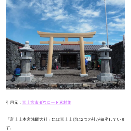
引用元：
富士宮市ダウロード素材集
「富士山本宮浅間大社」には富士山頂に2つの社が鎮座していま
す。