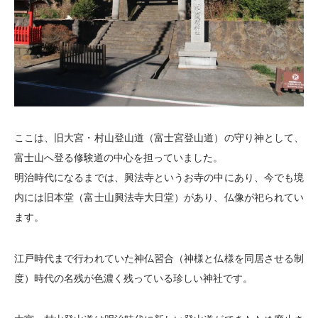
ここは、旧大宮・村山登山道（富士宮登山道）の守り神として、
富士山へ登る修験道の中心を担っていました。
明治時代になるまでは、興法寺というお寺の中にあり、今でも境
内には旧本堂（富士山興法寺大日堂）があり、仏像が祀られてい
ます。
江戸時代まで行われていた神仏習合（神様と仏様を同居させる制
度）時代の名残が色濃く残っている珍しい神社です。