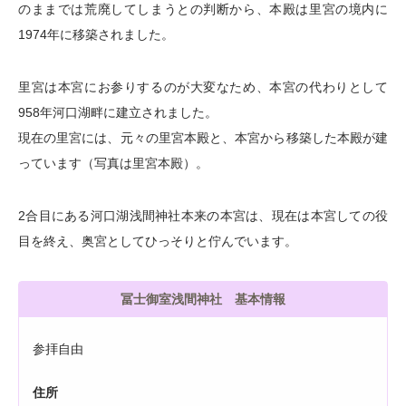
のままでは荒廃してしまうとの判断から、本殿は里宮の境内に
1974年に移築されました。
里宮は本宮にお参りするのが大変なため、本宮の代わりとして
958年河口湖畔に建立されました。
現在の里宮には、元々の里宮本殿と、本宮から移築した本殿が建
っています（写真は里宮本殿）。
2合目にある河口湖浅間神社本来の本宮は、現在は本宮しての役
目を終え、奥宮としてひっそりと佇んでいます。
冨士御室浅間神社 基本情報
参拝自由
住所