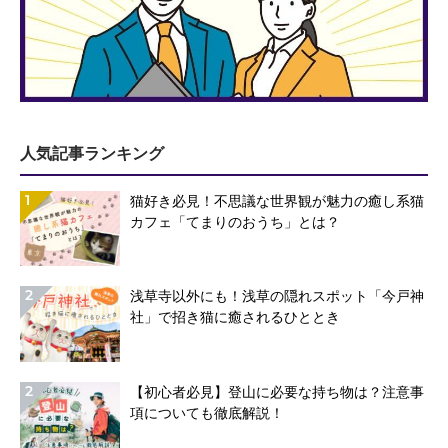
人気記事ランキング
1
猫好き必見！不思議な世界観が魅力の癒し系猫
カフェ「てまりのおうち」とは？
2
浅草寺以外にも！浅草の隠れスポット「今戸神
社」で招き猫に癒されるひととき
2
【初心者必見】登山に必要な持ち物は？注意事
項についても徹底解説！