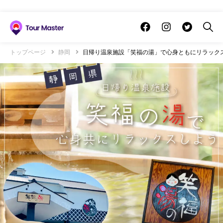
トップページ
静岡
日帰り温泉施設「笑福の湯」で心身ともにリラック