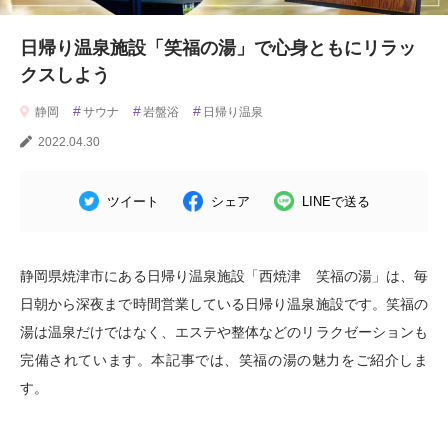
日帰り温泉施設「笑福の湯」で心身ともにリラッ
クスしよう
#
#
#
静岡
サウナ
岩盤浴
日帰り温泉
2022.04.30
ツイート
シェア
LINEで送る
静岡県焼津市にある日帰り温泉施設「西焼津 笑福の湯」は、毎
日朝から深夜まで時間営業している日帰り温泉施設です。笑福の
湯は温泉だけではなく、エステや整体などのリラクゼーションも
完備されています。本記事では、笑福の湯の魅力をご紹介しま
す。