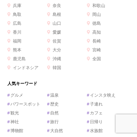
兵庫
奈良
和歌山
鳥取
島根
岡山
広島
山口
徳島
香川
愛媛
高知
福岡
佐賀
長崎
熊本
大分
宮崎
鹿児島
沖縄
全国
インドネシア
韓国
人気キーワード
#
グルメ
#
温泉
#
インスタ映え
#
パワースポット
#
歴史
#
子連れ
#
観光
#
自然
#
カフェ
#
神社
#
旅行
#
日帰り
#
博物館
#
大自然
#
水族館