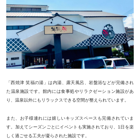
「西焼津 笑福の湯」は内湯、露天風呂、岩盤浴などが完備され
た温泉施設です。館内には食事処やリラクゼーション施設があ
り、温泉以外にもリラックスできる空間が整えられています。
また、お子様連れには嬉しいキッズスペースも完備されていま
す。加えてシーズンごとにイベントも実施されており、1日を楽
しく過ごせる工夫が凝らされた施設です。