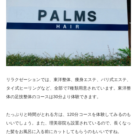
リラクゼーションでは、東洋整体、痩身エステ、バリ式エステ、
タイ式ヒーリングなど、全部で7種類用意されています。東洋整
体の足技整体のコースは30分より体験できます。
たっぷりと時間がとれる方は、120分コースを体験してみるのも
いいでしょう。また、理美容院も設置されているので、長くなっ
た髪をお風呂に入る前にカットしてもらうのもいいですね。