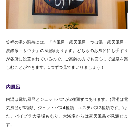
笑福の湯の温泉には、「内風呂・露天風呂・つぼ湯・露天風呂・
炭酸泉・サウナ」の5種類あります。どちらのお風呂にも手すり
が各所に設置されているので、ご高齢の方でも安心して温泉を楽
しむことができます。1つずつ見てまいりましょう！
内風呂
内湯は電気風呂とジェットバスが2種類ずつあります。(男湯は電
気風呂が3種類、ジェットバス4種類、エステバス2種類です。)ま
た、バイブラ大浴場もあり、大浴場からは露天風呂が見渡せま
す。