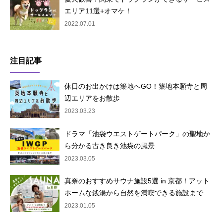
エリア11選+オマケ！
2022.07.01
注目記事
休日のお出かけは築地へGO！築地本願寺と周
辺エリアをお散歩
2023.03.23
ドラマ「池袋ウエストゲートパーク」の聖地か
ら分かる古き良き池袋の風景
2023.03.05
真奈のおすすめサウナ施設5選 in 京都！アット
ホームな銭湯から自然を満喫できる施設まで…
2023.01.05