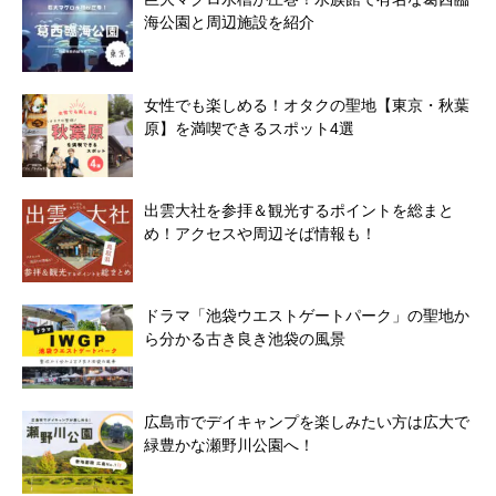
海公園と周辺施設を紹介
女性でも楽しめる！オタクの聖地【東京・秋葉
原】を満喫できるスポット4選
出雲大社を参拝＆観光するポイントを総まと
め！アクセスや周辺そば情報も！
ドラマ「池袋ウエストゲートパーク」の聖地か
ら分かる古き良き池袋の風景
広島市でデイキャンプを楽しみたい方は広大で
緑豊かな瀬野川公園へ！