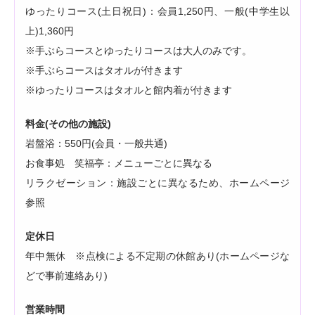
ゆったりコース(土日祝日)：会員1,250円、一般(中学生以
上)1,360円
※手ぶらコースとゆったりコースは大人のみです。
※手ぶらコースはタオルが付きます
※ゆったりコースはタオルと館内着が付きます
料金(その他の施設)
岩盤浴：550円(会員・一般共通)
お食事処 笑福亭：メニューごとに異なる
リラクゼーション：施設ごとに異なるため、ホームページ
参照
定休日
年中無休 ※点検による不定期の休館あり(ホームページな
どで事前連絡あり)
営業時間