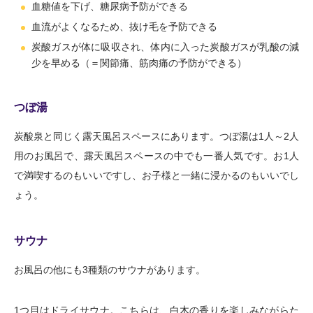
血糖値を下げ、糖尿病予防ができる
血流がよくなるため、抜け毛を予防できる
炭酸ガスが体に吸収され、体内に入った炭酸ガスが乳酸の減
少を早める（＝関節痛、筋肉痛の予防ができる）
つぼ湯
炭酸泉と同じく露天風呂スペースにあります。つぼ湯は1人～2人
用のお風呂で、露天風呂スペースの中でも一番人気です。お1人
で満喫するのもいいですし、お子様と一緒に浸かるのもいいでし
ょう。
サウナ
お風呂の他にも3種類のサウナがあります。
1つ目はドライサウナ。こちらは、白木の香りを楽しみながらた