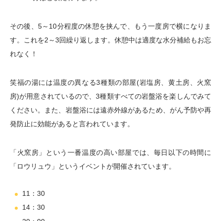
その後、5～10分程度の休憩を挟んで、もう一度房で横になりま
す。これを2～3回繰り返します。休憩中は適度な水分補給もお忘
れなく！
笑福の湯には温度の異なる3種類の部屋(岩塩房、黄土房、火窯
房)が用意されているので、3種類すべての岩盤浴を楽しんでみて
ください。また、岩盤浴には遠赤外線があるため、がん予防や再
発防止に効能があると言われています。
「火窯房」という一番温度の高い部屋では、毎日以下の時間に
「ロウリュウ」というイベントが開催されています。
11：30
14：30