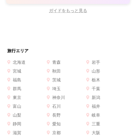
ガイドをもっと見る
旅行エリア
北海道
青森
岩手
宮城
秋田
山形
福島
茨城
栃木
群馬
埼玉
千葉
東京
神奈川
新潟
富山
石川
福井
山梨
長野
岐阜
静岡
愛知
三重
滋賀
京都
大阪