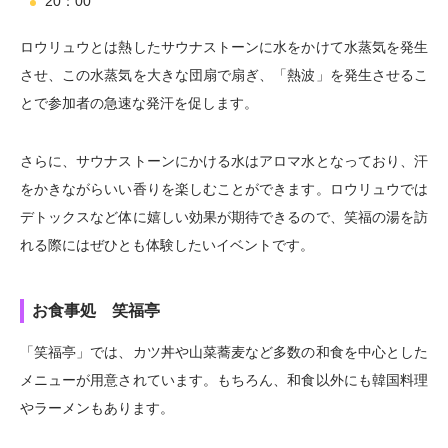
20：00
ロウリュウとは熱したサウナストーンに水をかけて水蒸気を発生
させ、この水蒸気を大きな団扇で扇ぎ、「熱波」を発生させるこ
とで参加者の急速な発汗を促します。
さらに、サウナストーンにかける水はアロマ水となっており、汗
をかきながらいい香りを楽しむことができます。ロウリュウでは
デトックスなど体に嬉しい効果が期待できるので、笑福の湯を訪
れる際にはぜひとも体験したいイベントです。
お食事処 笑福亭
「笑福亭」では、カツ丼や山菜蕎麦など多数の和食を中心とした
メニューが用意されています。もちろん、和食以外にも韓国料理
やラーメンもあります。