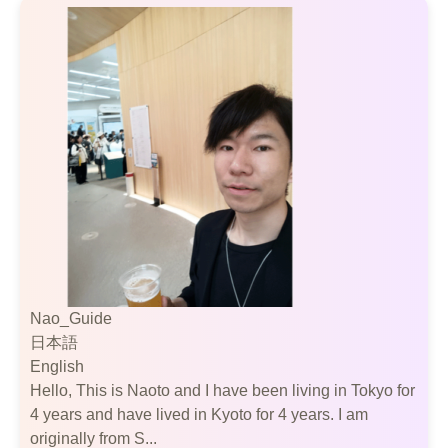
Nao_Guide
日本語
English
Hello, This is Naoto and I have been living in Tokyo for
4 years and have lived in Kyoto for 4 years. I am
originally from S...