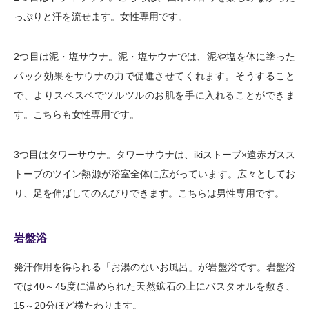
っぷりと汗を流せます。女性専用です。
2つ目は泥・塩サウナ。泥・塩サウナでは、泥や塩を体に塗った
パック効果をサウナの力で促進させてくれます。そうすること
で、よりスベスベでツルツルのお肌を手に入れることができま
す。こちらも女性専用です。
3つ目はタワーサウナ。タワーサウナは、ikiストーブ×遠赤ガスス
トーブのツイン熱源が浴室全体に広がっています。広々としてお
り、足を伸ばしてのんびりできます。こちらは男性専用です。
岩盤浴
発汗作用を得られる「お湯のないお風呂」が岩盤浴です。岩盤浴
では40～45度に温められた天然鉱石の上にバスタオルを敷き、
15～20分ほど横たわります。