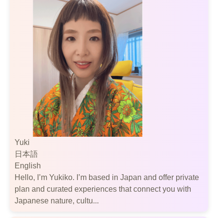
Yuki
日本語
English
Hello, I’m Yukiko. I’m based in Japan and offer private
plan and curated experiences that connect you with
Japanese nature, cultu...