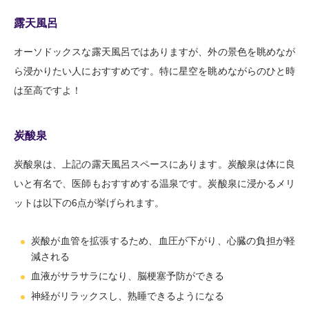
露天風呂
オーソドックスな露天風呂ではありますが、外の景色を眺めなが
ら浸かりたい人におすすめです。特に星空を眺めながらのひと時
は至高ですよ！
炭酸泉
炭酸泉は、上記の露天風呂スペースにあります。炭酸泉は体に良
いと有名で、医師もおすすめする温泉です。炭酸泉に浸かるメリ
ットは以下の6点が挙げられます。
炭酸が血管を拡張するため、血圧が下がり、心臓の負担が軽
減される
血液がサラサラになり、脳梗塞予防ができる
神経がリラックスし、熟睡できるようになる