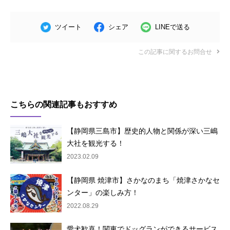
ツイート
シェア
LINEで送る
この記事に関するお問合せ
こちらの関連記事もおすすめ
【静岡県三島市】歴史的人物と関係が深い三嶋
大社を観光する！
2023.02.09
【静岡県 焼津市】さかなのまち「焼津さかなセ
ンター」の楽しみ方！
2022.08.29
愛犬歓喜！関東でドッグランができるサービス