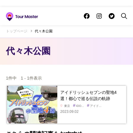
トップページ
代々木公園
代々木公園
1件中 1 - 1件表示
アイドリッシュセブンの聖地4
選！都心で巡る伝説の軌跡
#
#
東京
IDO...
アイド...
2023.09.02