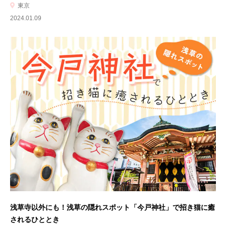
東京
2024.01.09
浅草寺以外にも！浅草の隠れスポット「今戸神社」で招き猫に癒
されるひととき