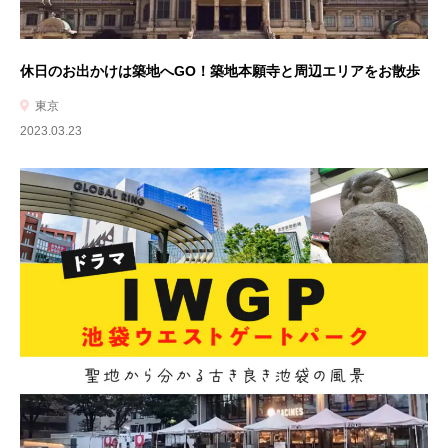
休日のお出かけは築地へGO！築地本願寺と周辺エリアをお散歩
東京
2023.03.23