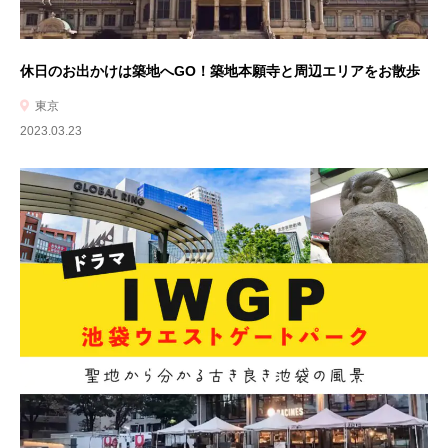
休日のお出かけは築地へGO！築地本願寺と周辺エリアをお散歩
東京
2023.03.23