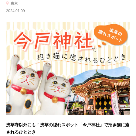
東京
2024.01.09
浅草寺以外にも！浅草の隠れスポット「今戸神社」で招き猫に癒
されるひととき