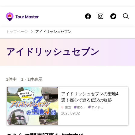
トップページ
アイドリッシュセブン
アイドリッシュセブン
1件中 1 - 1件表示
アイドリッシュセブンの聖地4
選！都心で巡る伝説の軌跡
#
#
東京
IDO...
アイド...
2023.09.02