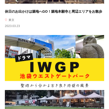
休日のお出かけは築地へGO！築地本願寺と周辺エリアをお散歩
東京
2023.03.23