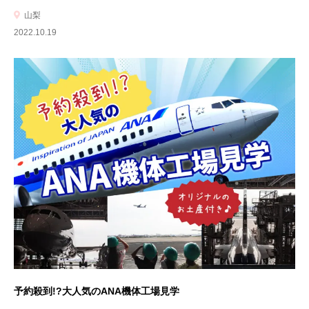
山梨
2022.10.19
予約殺到!?大人気のANA機体工場見学