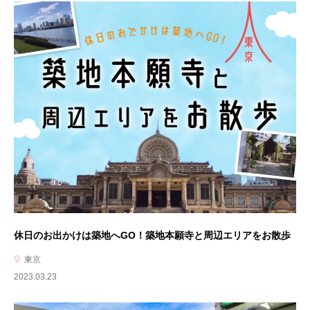
休日のお出かけは築地へGO！築地本願寺と周辺エリアをお散歩
東京
2023.03.23