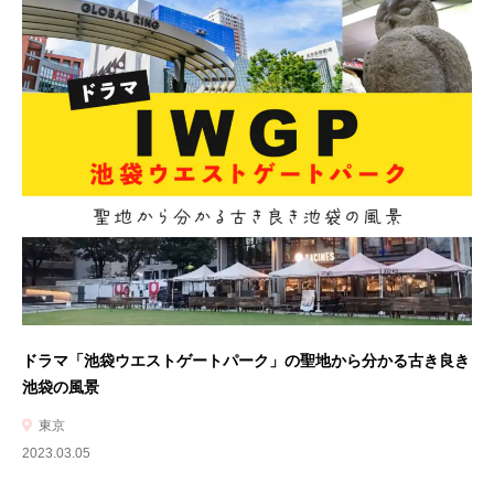
ドラマ「池袋ウエストゲートパーク」の聖地から分かる古き良き
池袋の風景
東京
2023.03.05