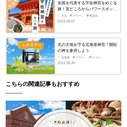
全国を代表する宇佐神宮をめぐる
旅！見どころからパワースポッ…
#
#
大分
パワー...
商店街...
2022.08.07
北の大地を守る北海道神宮！開拓
の神を参拝しよう
#
#
北海道
パワー...
リフレ...
2022.06.30
こちらの関連記事もおすすめ