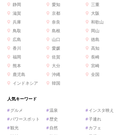
静岡
愛知
三重
滋賀
京都
大阪
兵庫
奈良
和歌山
鳥取
島根
岡山
広島
山口
徳島
香川
愛媛
高知
福岡
佐賀
長崎
熊本
大分
宮崎
鹿児島
沖縄
全国
インドネシア
韓国
人気キーワード
#
グルメ
#
温泉
#
インスタ映え
#
パワースポット
#
歴史
#
子連れ
#
観光
#
自然
#
カフェ