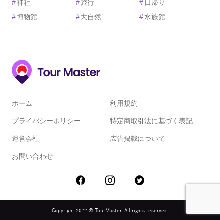
#
神社
#
旅行
#
日帰り
#
博物館
#
大自然
#
水族館
ホーム
利用規約
プライバシーポリシー
特定商取引法に基づく表記
運営会社
広告掲載について
お問い合わせ
Copyright 2022 © TourMaster. All rights reserved.