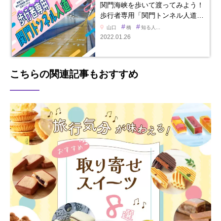
関門海峡を歩いて渡ってみよう！
歩行者専用「関門トンネル人道…
#
#
山口
橋
知る人...
2022.01.26
こちらの関連記事もおすすめ