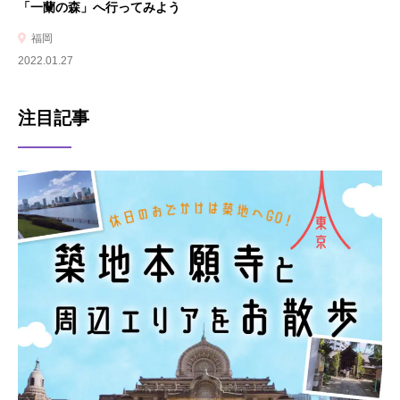
「一蘭の森」へ行ってみよう
福岡
2022.01.27
注目記事