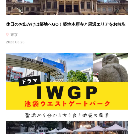
休日のお出かけは築地へGO！築地本願寺と周辺エリアをお散歩
東京
2023.03.23