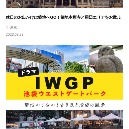
休日のお出かけは築地へGO！築地本願寺と周辺エリアをお散歩
東京
2023.03.23