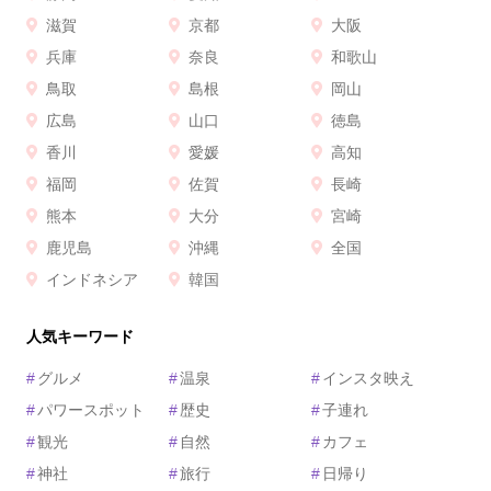
滋賀
京都
大阪
兵庫
奈良
和歌山
鳥取
島根
岡山
広島
山口
徳島
香川
愛媛
高知
福岡
佐賀
長崎
熊本
大分
宮崎
鹿児島
沖縄
全国
インドネシア
韓国
人気キーワード
#
グルメ
#
温泉
#
インスタ映え
#
パワースポット
#
歴史
#
子連れ
#
観光
#
自然
#
カフェ
#
神社
#
旅行
#
日帰り