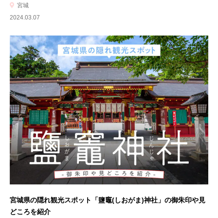
宮城
2024.03.07
宮城県の隠れ観光スポット「鹽竈(しおがま)神社」の御朱印や見
どころを紹介