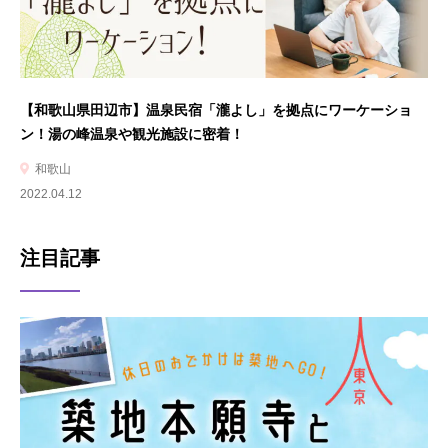
【和歌山県田辺市】温泉民宿「瀧よし」を拠点にワーケーショ
ン！湯の峰温泉や観光施設に密着！
和歌山
2022.04.12
注目記事