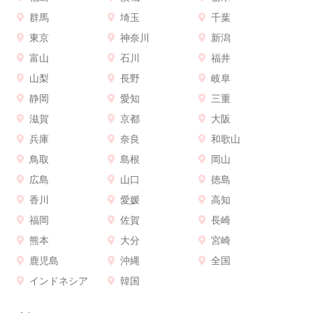
群馬
埼玉
千葉
東京
神奈川
新潟
富山
石川
福井
山梨
長野
岐阜
静岡
愛知
三重
滋賀
京都
大阪
兵庫
奈良
和歌山
鳥取
島根
岡山
広島
山口
徳島
香川
愛媛
高知
福岡
佐賀
長崎
熊本
大分
宮崎
鹿児島
沖縄
全国
インドネシア
韓国