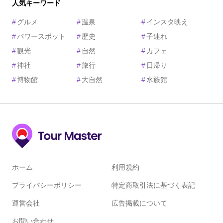
人気キーワード
#
グルメ
#
温泉
#
インスタ映え
#
パワースポット
#
歴史
#
子連れ
#
観光
#
自然
#
カフェ
#
神社
#
旅行
#
日帰り
#
博物館
#
大自然
#
水族館
ホーム
利用規約
プライバシーポリシー
特定商取引法に基づく表記
運営会社
広告掲載について
お問い合わせ