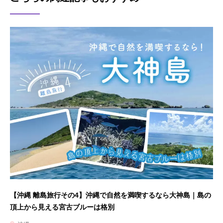
【沖縄 離島旅行その4】沖縄で自然を満喫するなら大神島｜島の
頂上から見える宮古ブルーは格別