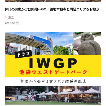
休日のお出かけは築地へGO！築地本願寺と周辺エリアをお散歩
東京
2023.03.23