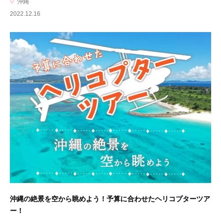
沖縄
2022.12.16
沖縄の絶景を空から眺めよう！予算に合わせたヘリコプターツア
ー！