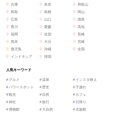
兵庫
奈良
和歌山
鳥取
島根
岡山
広島
山口
徳島
香川
愛媛
高知
福岡
佐賀
長崎
熊本
大分
宮崎
鹿児島
沖縄
全国
インドネシア
韓国
人気キーワード
#
グルメ
#
温泉
#
インスタ映え
#
パワースポット
#
歴史
#
子連れ
#
観光
#
自然
#
カフェ
#
神社
#
旅行
#
日帰り
#
博物館
#
大自然
#
水族館