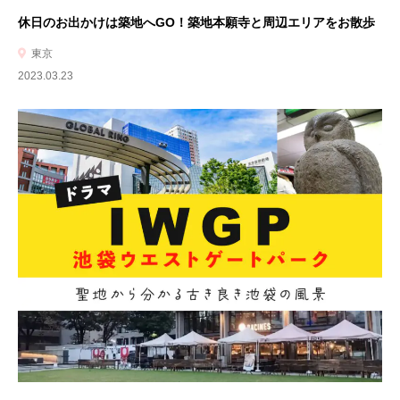
休日のお出かけは築地へGO！築地本願寺と周辺エリアをお散歩
東京
2023.03.23