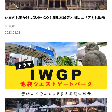
休日のお出かけは築地へGO！築地本願寺と周辺エリアをお散歩
東京
2023.03.23