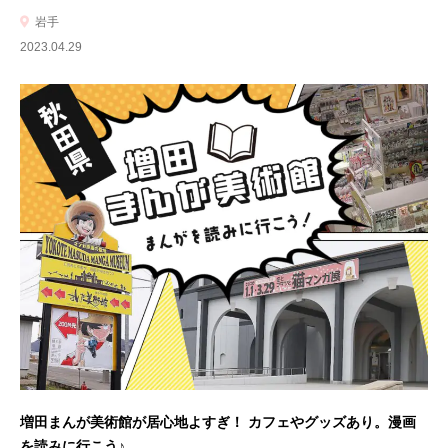
岩手
2023.04.29
増田まんが美術館が居心地よすぎ！ カフェやグッズあり。漫画
を読みに行こう♪