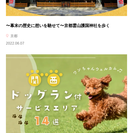
〜幕末の歴史に想いを馳せて〜京都霊山護国神社を歩く
京都
2022.06.07