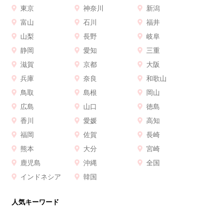
東京
神奈川
新潟
富山
石川
福井
山梨
長野
岐阜
静岡
愛知
三重
滋賀
京都
大阪
兵庫
奈良
和歌山
鳥取
島根
岡山
広島
山口
徳島
香川
愛媛
高知
福岡
佐賀
長崎
熊本
大分
宮崎
鹿児島
沖縄
全国
インドネシア
韓国
人気キーワード