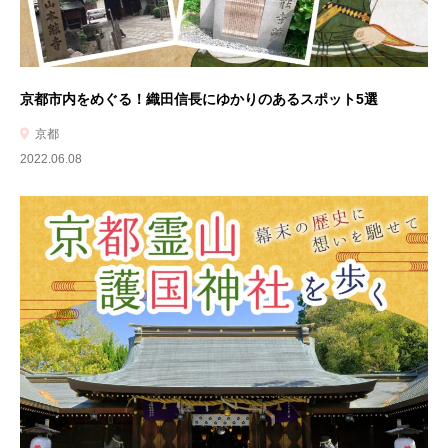
京都市内をめぐる！織田信長にゆかりのあるスポット5選
京都
2022.06.08