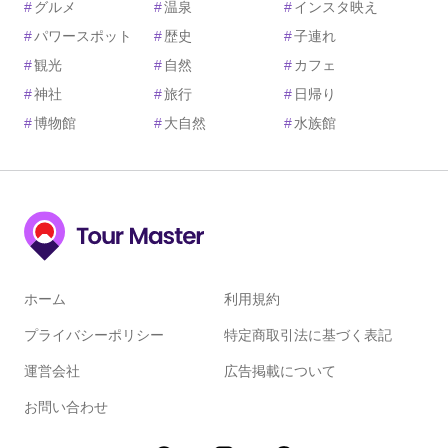
#
グルメ
#
温泉
#
インスタ映え
#
パワースポット
#
歴史
#
子連れ
#
観光
#
自然
#
カフェ
#
神社
#
旅行
#
日帰り
#
博物館
#
大自然
#
水族館
ホーム
利用規約
プライバシーポリシー
特定商取引法に基づく表記
運営会社
広告掲載について
お問い合わせ