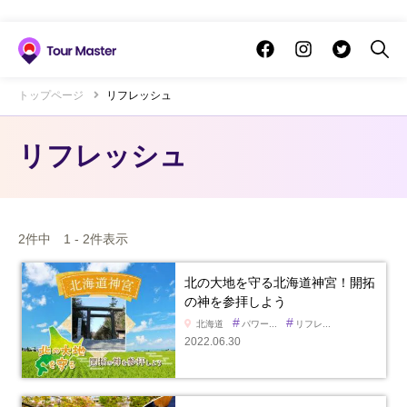
トップページ
リフレッシュ
リフレッシュ
2件中 1 - 2件表示
北の大地を守る北海道神宮！開拓
の神を参拝しよう
#
#
北海道
パワー...
リフレ...
2022.06.30