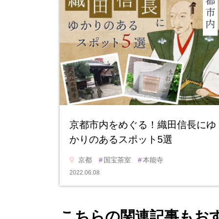
京都市内をめぐる！織田信長にゆ
かりのあるスポット5選
京都
#
国宝茶室
#
本能寺
2022.06.08
こちらの関連記事もお