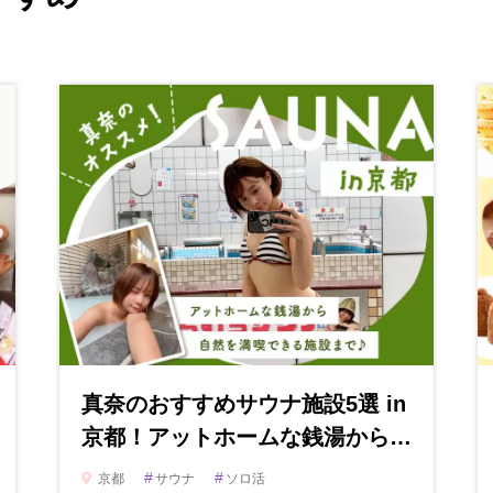
真奈のおすすめサウナ施設5選 in
京都！アットホームな銭湯から…
#
#
京都
サウナ
ソロ活