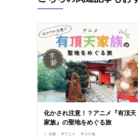
化かされ注意！？アニメ『有頂天
家族』の聖地をめぐる旅
#
#
京都
アニメ
ロケ地