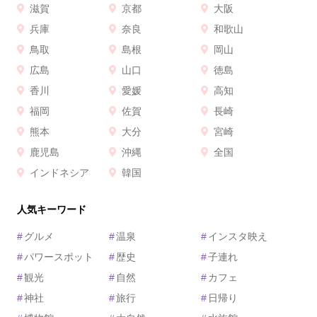
滋賀
京都
大阪
兵庫
奈良
和歌山
鳥取
島根
岡山
広島
山口
徳島
香川
愛媛
高知
福岡
佐賀
長崎
熊本
大分
宮崎
鹿児島
沖縄
全国
インドネシア
韓国
人気キーワード
#
グルメ
#
温泉
#
インスタ映え
#
パワースポット
#
歴史
#
子連れ
#
観光
#
自然
#
カフェ
#
神社
#
旅行
#
日帰り