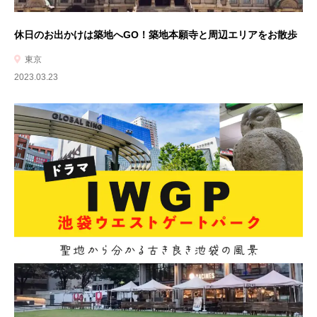
休日のお出かけは築地へGO！築地本願寺と周辺エリアをお散歩
東京
2023.03.23