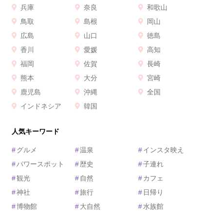
兵庫
奈良
和歌山
鳥取
島根
岡山
広島
山口
徳島
香川
愛媛
高知
福岡
佐賀
長崎
熊本
大分
宮崎
鹿児島
沖縄
全国
インドネシア
韓国
人気キーワード
#
グルメ
#
温泉
#
インスタ映え
#
パワースポット
#
歴史
#
子連れ
#
観光
#
自然
#
カフェ
#
神社
#
旅行
#
日帰り
#
博物館
#
大自然
#
水族館