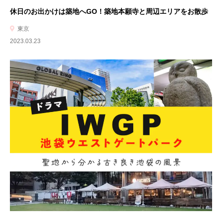
休日のお出かけは築地へGO！築地本願寺と周辺エリアをお散歩
東京
2023.03.23