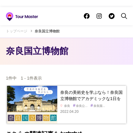
トップページ
奈良国立博物館
奈良国立博物館
1件中 1 - 1件表示
奈良の美術史を学ぶなら！奈良国
立博物館でアカデミックな1日を
#
#
奈良
奈良公...
奈良国...
2022.04.20