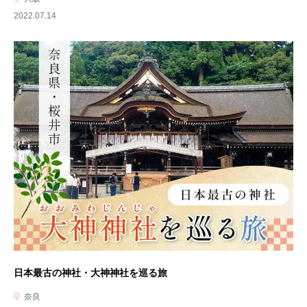
2022.07.14
日本最古の神社・大神神社を巡る旅
奈良