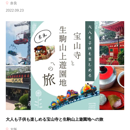
奈良
2022.09.23
大人も子供も楽しめる宝山寺と生駒山上遊園地への旅
大阪