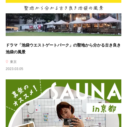
ドラマ「池袋ウエストゲートパーク」の聖地から分かる古き良き
池袋の風景
東京
2023.03.05