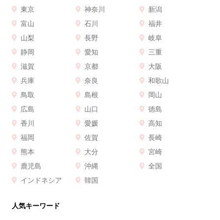
東京
神奈川
新潟
富山
石川
福井
山梨
長野
岐阜
静岡
愛知
三重
滋賀
京都
大阪
兵庫
奈良
和歌山
鳥取
島根
岡山
広島
山口
徳島
香川
愛媛
高知
福岡
佐賀
長崎
熊本
大分
宮崎
鹿児島
沖縄
全国
インドネシア
韓国
人気キーワード