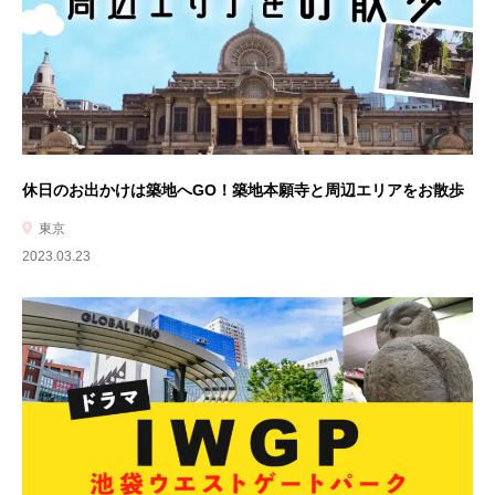
休日のお出かけは築地へGO！築地本願寺と周辺エリアをお散歩
東京
2023.03.23