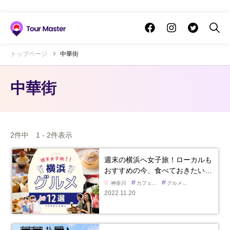
トップページ
中華街
中華街
2件中 1 - 2件表示
週末の横浜へ女子旅！ローカルも
おすすめの今、食べておきたい…
#
#
神奈川
カフェ...
グルメ...
2022.11.20