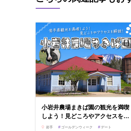
小岩井農場まきば園の観光を満喫
しよう！見どころやアクセスを…
#
#
岩手
ゴールデンウィーク
デート