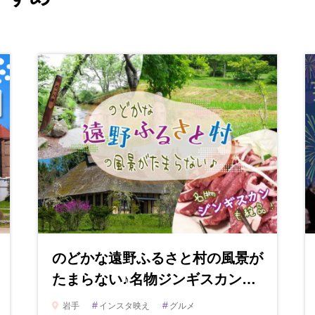
のどかな遠野ふるさと村の風景が
たまらない♪名物ジンギスカン…
#
#
岩手
インスタ映え
グルメ