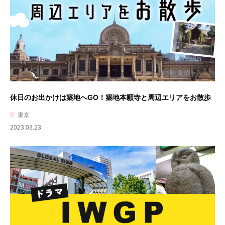
休日のお出かけは築地へGO！築地本願寺と周辺エリアをお散歩
東京
2023.03.23