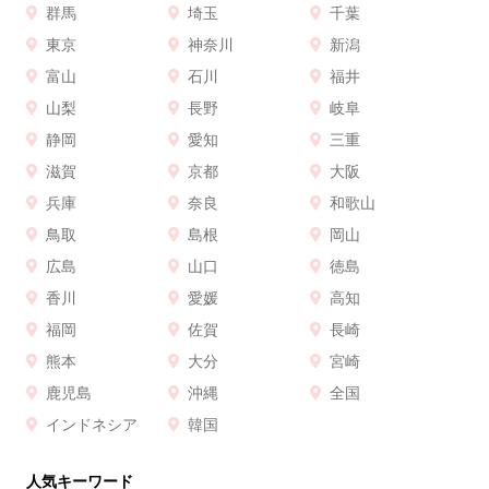
群馬
埼玉
千葉
東京
神奈川
新潟
富山
石川
福井
山梨
長野
岐阜
静岡
愛知
三重
滋賀
京都
大阪
兵庫
奈良
和歌山
鳥取
島根
岡山
広島
山口
徳島
香川
愛媛
高知
福岡
佐賀
長崎
熊本
大分
宮崎
鹿児島
沖縄
全国
インドネシア
韓国
人気キーワード