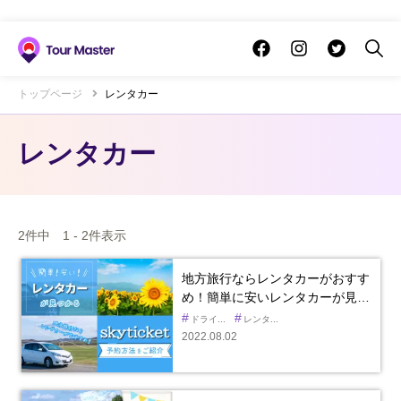
トップページ
レンタカー
レンタカー
2件中 1 - 2件表示
地方旅行ならレンタカーがおすす
め！簡単に安いレンタカーが見…
#
#
ドライ...
レンタ...
2022.08.02