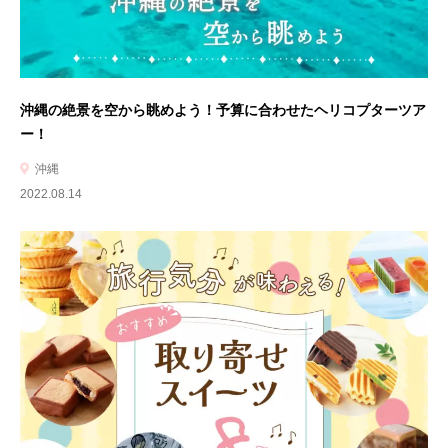
沖縄の絶景を空から眺めよう！予算に合わせたヘリコプターツア
ー！
沖縄
2022.08.14