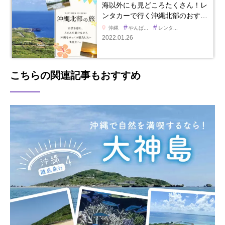
海以外にも見どころたくさん！レ
ンタカーで行く沖縄北部のおす…
#
#
沖縄
やんば...
レンタ...
2022.01.26
こちらの関連記事もおすすめ