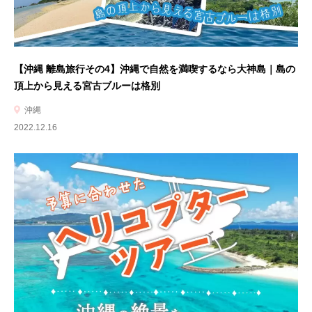
【沖縄 離島旅行その4】沖縄で自然を満喫するなら大神島｜島の
頂上から見える宮古ブルーは格別
沖縄
2022.12.16