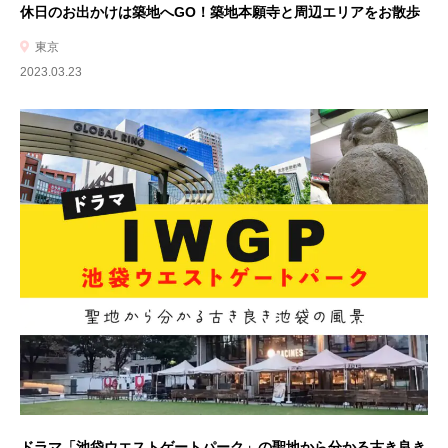
休日のお出かけは築地へGO！築地本願寺と周辺エリアをお散歩
東京
2023.03.23
ドラマ「池袋ウエストゲートパーク」の聖地から分かる古き良き