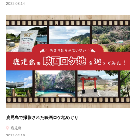
2022.03.14
鹿児島で撮影された映画ロケ地めぐり
鹿児島
2022.02.16