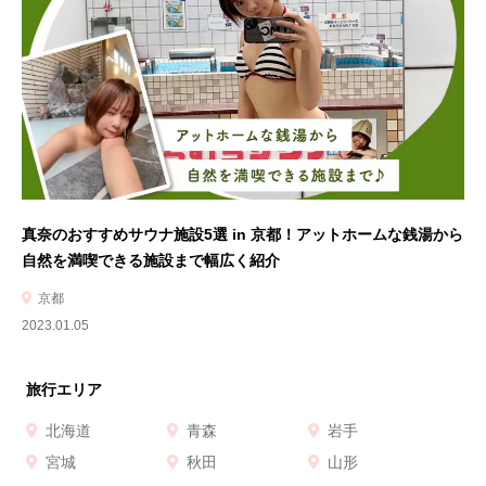
真奈のおすすめサウナ施設5選 in 京都！アットホームな銭湯から
自然を満喫できる施設まで幅広く紹介
京都
2023.01.05
旅行エリア
北海道
青森
岩手
宮城
秋田
山形