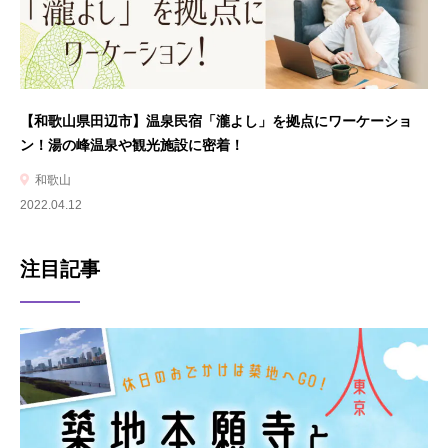
【和歌山県田辺市】温泉民宿「瀧よし」を拠点にワーケーショ
ン！湯の峰温泉や観光施設に密着！
和歌山
2022.04.12
注目記事