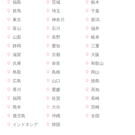
福島
茨城
栃木
群馬
埼玉
千葉
東京
神奈川
新潟
富山
石川
福井
山梨
長野
岐阜
静岡
愛知
三重
滋賀
京都
大阪
兵庫
奈良
和歌山
鳥取
島根
岡山
広島
山口
徳島
香川
愛媛
高知
福岡
佐賀
長崎
熊本
大分
宮崎
鹿児島
沖縄
全国
インドネシア
韓国