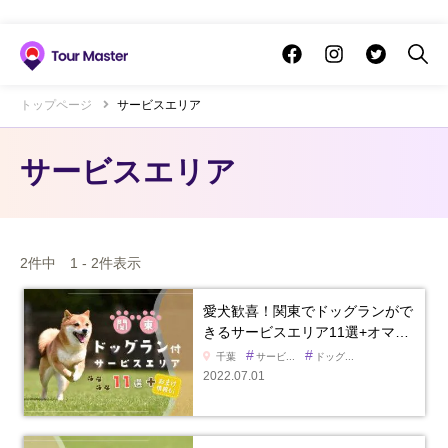
トップページ
サービスエリア
サービスエリア
2件中 1 - 2件表示
愛犬歓喜！関東でドッグランがで
きるサービスエリア11選+オマ…
#
#
千葉
サービ...
ドッグ...
2022.07.01