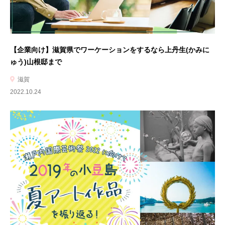
【企業向け】滋賀県でワーケーションをするなら上丹生(かみに
ゅう)山根邸まで
滋賀
2022.10.24